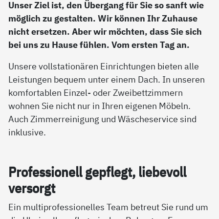
Unser Ziel ist, den Übergang für Sie so sanft wie
möglich zu gestalten. Wir können Ihr Zuhause
nicht ersetzen. Aber wir möchten, dass Sie sich
bei uns zu Hause fühlen. Vom ersten Tag an.
Unsere vollstationären Einrichtungen bieten alle
Leistungen bequem unter einem Dach. In unseren
komfortablen Einzel- oder Zweibettzimmern
wohnen Sie nicht nur in Ihren eigenen Möbeln.
Auch Zimmerreinigung und Wäscheservice sind
inklusive.
Pro­fes­sio­nell gepf­legt, lie­be­voll
ver­sorgt
Ein multiprofessionelles Team betreut Sie rund um