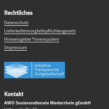
Recht­li­ches
Datenschutz
Lieferkettensorgfaltspflichtengesetz
Hinweisgeber*innensystem
Impressum
Kon­takt
AWO Seniorendienste Niederrhein gGmbH