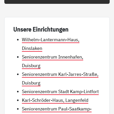
Un­se­re Ein­rich­tun­gen
Wilhelm-Lantermann-Haus,
Dinslaken
Seniorenzentrum Innenhafen,
Duisburg
Seniorenzentrum Karl-Jarres-Straße,
Duisburg
Seniorenzentrum Stadt Kamp-Lintfort
Karl-Schröder-Haus, Langenfeld
Seniorenzentrum Paul-Saatkamp-