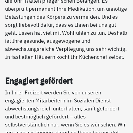
die Uhr in allen pflegerischen Belangen. Es
überprüft permanent Ihre Medikation, um unnötige
Belastungen des Körpers zu vermeiden. Und es
sorgt liebevoll dafür, dass es Ihnen bei uns gut
geht. Essen hat viel mit Wohlfühlen zu tun. Deshalb
ist Ihre gesunde, ausgewogene und
abwechslungsreiche Verpflegung uns sehr wichtig.
In fast allen Häusern kocht Ihr Küchenchef selbst.
En­ga­giert ge­för­dert
In Ihrer Freizeit werden Sie von unseren
engagierten Mitarbeitern im Sozialen Dienst
abwechslungsreich unterhalten, sanft gefordert
und bestmöglich gefördert – alles
selbstverständlich nur, wenn Sie es wünschen. Wir
tun, was wir können, damit es Ihnen bei uns gut