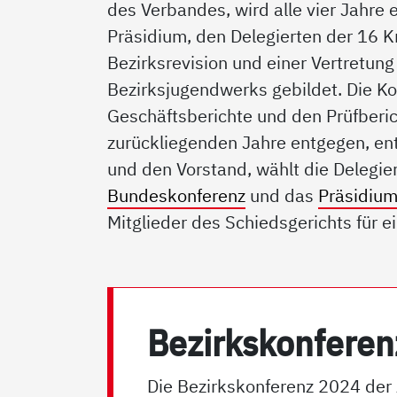
des Verbandes, wird alle vier Jahre
Präsidium, den Delegierten der 16 K
Bezirksrevision und einer Vertretung
Bezirksjugendwerks gebildet. Die K
Geschäftsberichte und den Prüfberich
zurückliegenden Jahre entgegen, en
und den Vorstand, wählt die Delegie
Bundeskonferenz
und das
Präsidiu
Mitglieder des Schiedsgerichts für e
Be­zirks­kon­fe­r
Die Bezirkskonferenz 2024 de