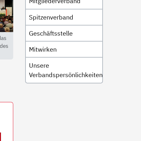
Mitgliederverband
Spitzenverband
Geschäftsstelle
das
 des
Mitwirken
Unsere
Verbandspersönlichkeiten