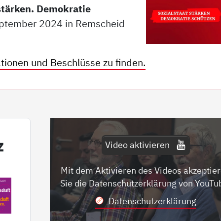
stärken. Demokratie
eptember 2024 in Remscheid
ationen und Beschlüsse zu finden.
z
Video aktivieren
Mit dem Aktivieren des Videos akzeptie
Sie die Datenschutzerklärung von YouTu
Datenschutzerklärung