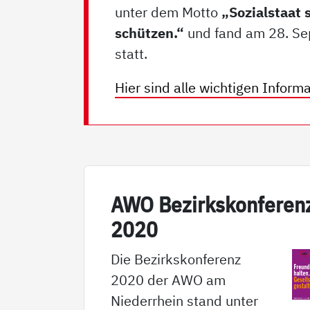
unter dem Motto
„Sozialstaat 
schützen.“
und fand am 28. S
statt.
Hier sind alle wichtigen Inform
AWO Be­zirks­kon­fe­ren
2020
Die Bezirkskonferenz
2020 der AWO am
Niederrhein stand unter