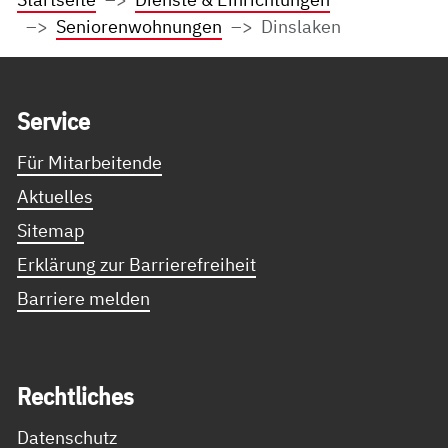
Seniorenwohnungen
Dinslaken
Service Informationen
Ser­vice
Für Mitarbeitende
Aktuelles
Sitemap
Erklärung zur Barrierefreiheit
Barriere melden
Recht­li­ches
Datenschutz