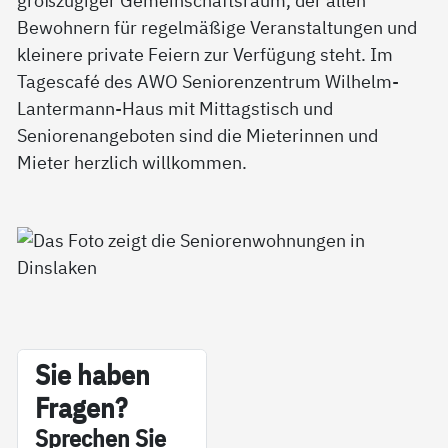
Bewohnern für regelmäßige Veranstaltungen und
kleinere private Feiern zur Verfügung steht. Im
Tagescafé des AWO Seniorenzentrum Wilhelm-
Lantermann-Haus mit Mittagstisch und
Seniorenangeboten sind die Mieterinnen und
Mieter herzlich willkommen.
Sie ha­ben
Fra­gen?
Sp­re­chen Sie