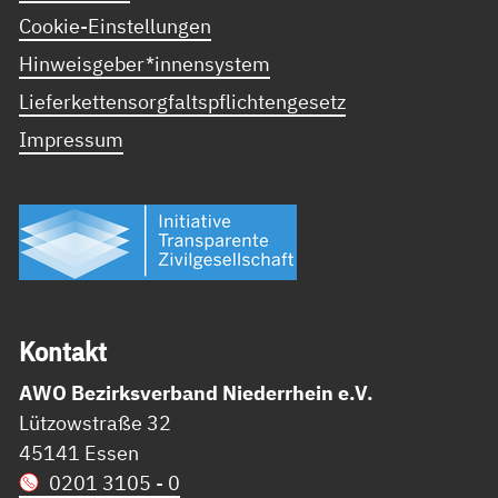
Cookie-Einstellungen
Hinweisgeber*innensystem
Lieferkettensorgfaltspflichtengesetz
Impressum
Kon­takt
AWO Bezirksverband Niederrhein e.V.
Lützowstraße 32
45141 Essen
0201 3105 - 0