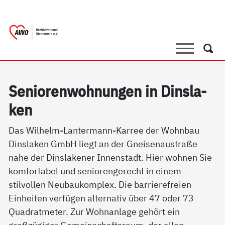
springen
AWO Bezirksverband Niederrhein e.V. 
Link zu Home
Suche
Such
Se­nio­ren­woh­nun­gen in Dins­la­
ken
Das Wilhelm-Lantermann-Karree der Wohnbau
Dinslaken GmbH liegt an der Gneisenaustraße
nahe der Dinslakener Innenstadt. Hier wohnen Sie
komfortabel und seniorengerecht in einem
stilvollen Neubaukomplex. Die barrierefreien
Einheiten verfügen alternativ über 47 oder 73
Quadratmeter. Zur Wohnanlage gehört ein
großzügiger Gemeinschaftsraum, der allen