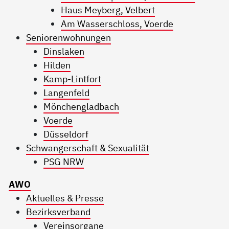
Haus Meyberg, Velbert
Am Wasserschloss, Voerde
Seniorenwohnungen
Dinslaken
Hilden
Kamp-Lintfort
Langenfeld
Mönchengladbach
Voerde
Düsseldorf
Schwangerschaft & Sexualität
PSG NRW
AWO
Aktuelles & Presse
Bezirksverband
Vereinsorgane