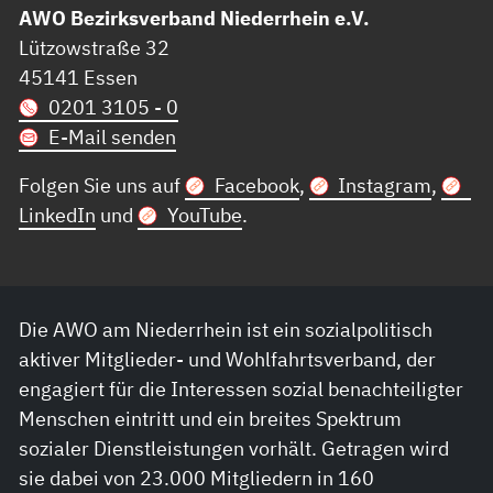
AWO Bezirksverband Niederrhein e.V.
Lützowstraße 32
45141 Essen
0201 3105 - 0
E-Mail senden
Folgen Sie uns auf
Facebook
,
Instagram
,
LinkedIn
und
YouTube
.
Die AWO am Niederrhein ist ein sozialpolitisch
aktiver Mitglieder- und Wohlfahrtsverband, der
engagiert für die Interessen sozial benachteiligter
Menschen eintritt und ein breites Spektrum
sozialer Dienstleistungen vorhält. Getragen wird
sie dabei von 23.000 Mitgliedern in 160