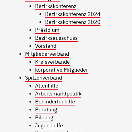
Bezirkskonferenz
Bezirkskonferenz 2024
Bezirkskonferenz 2020
Präsidium
Bezirksausschuss
Vorstand
Mitgliederverband
Kreisverbände
korporative Mitglieder
Spitzenverband
Altenhilfe
Arbeitsmarktpolitik
Behindertenhilfe
Beratung
Bildung
Jugendhilfe