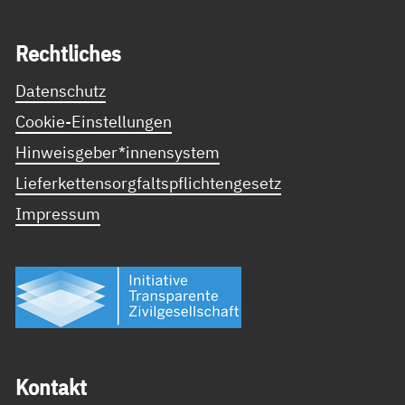
Recht­li­ches
Datenschutz
Cookie-Einstellungen
Hinweisgeber*innensystem
Lieferkettensorgfaltspflichtengesetz
Impressum
Kon­takt