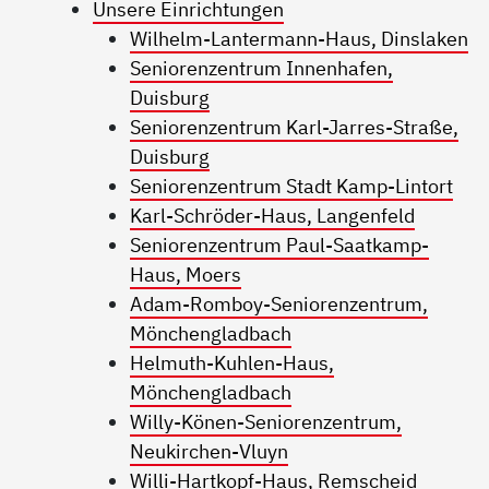
Unsere Einrichtungen
Wilhelm-Lantermann-Haus, Dinslaken
Seniorenzentrum Innenhafen,
Duisburg
Seniorenzentrum Karl-Jarres-Straße,
Duisburg
Seniorenzentrum Stadt Kamp-Lintort
Karl-Schröder-Haus, Langenfeld
Seniorenzentrum Paul-Saatkamp-
Haus, Moers
Adam-Romboy-Seniorenzentrum,
Mönchengladbach
Helmuth-Kuhlen-Haus,
Mönchengladbach
Willy-Könen-Seniorenzentrum,
Neukirchen-Vluyn
Willi-Hartkopf-Haus, Remscheid