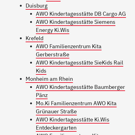
Duisburg
AWO Kindertagesstätte DB Cargo AG
AWO Kindertagesstätte Siemens
Energy Ki.Wis
Krefeld
AWO Familienzentrum Kita
Gerberstraße
AWO Kindertagesstätte SieKids Rail
Kids
Monheim am Rhein
AWO Kindertagesstätte Baumberger
Pänz
Mo.Ki Familienzentrum AWO Kita
Grünauer Straße
AWO Kindertagesstätte Ki.Wis
Entdeckergarten