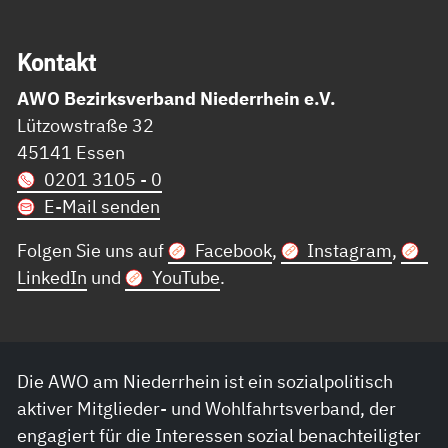
Kon­takt
AWO Bezirksverband Niederrhein e.V.
Lützowstraße 32
45141 Essen
0201 3105 - 0
E-Mail senden
Folgen Sie uns auf
Facebook
,
Instagram
,
LinkedIn
und
YouTube
.
Die AWO am Niederrhein ist ein sozialpolitisch
aktiver Mitglieder- und Wohlfahrtsverband, der
engagiert für die Interessen sozial benachteiligter