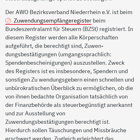
Der AWO Bezirksverband Niederrhein e.V. ist beim
Zuwendungsempfängeregister
beim
Bundeszentralamt für Steuern (BZSt) registriert. In
diesem Register werden alle Körperschaften
aufgeführt, die berechtigt sind, Zuwen­
dungsbestätigungen (umgangssprachlich:
Spendenbescheinigungen) auszustellen. Zweck
des Registers ist es insbesondere, Spendern und
sonstigen Zu­ wendungsgebern einen schnellen und
unbürokratischen Überblick zu ermöglichen, ob die
von ihnen bedachte Organisation tatsächlich von
der Finanzbehörde als steuerbegünstigt anerkannt
und zur Ausstellung von
Zuwendungsbestätigungen berechtigt ist.
Hierdurch sollen Täu­schungen und Missbräuche
erschwert werden. Zugleich erleichtert das