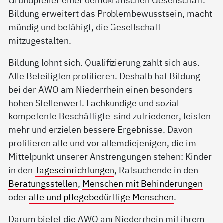
Grundpfeiler einer demokratischen Gesellschaft.
Bildung erweitert das Problembewusstsein, macht
mündig und befähigt, die Gesellschaft
mitzugestalten.
Bildung lohnt sich. Qualifizierung zahlt sich aus.
Alle Beteiligten profitieren. Deshalb hat Bildung
bei der AWO am Niederrhein einen besonders
hohen Stellenwert. Fachkundige und sozial
kompetente Beschäftigte sind zufriedener, leisten
mehr und erzielen bessere Ergebnisse. Davon
profitieren alle und vor allemdiejenigen, die im
Mittelpunkt unserer Anstrengungen stehen: Kinder
in den
Tageseinrichtungen
, Ratsuchende in den
Beratungsstellen
,
Menschen mit Behinderungen
oder
alte und pflegebedürftige Menschen
.
Darum bietet die AWO am Niederrhein mit ihrem