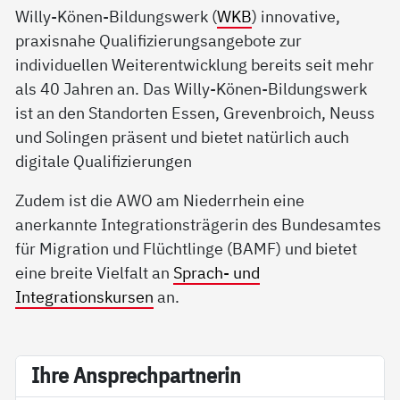
Willy-Könen-Bildungswerk (
WKB
) innovative,
praxisnahe Qualifizierungsangebote zur
individuellen Weiterentwicklung bereits seit mehr
als 40 Jahren an. Das Willy-Könen-Bildungswerk
ist an den Standorten Essen, Grevenbroich, Neuss
und Solingen präsent und bietet natürlich auch
digitale Qualifizierungen
Zudem ist die AWO am Niederrhein eine
anerkannte Integrationsträgerin des Bundesamtes
für Migration und Flüchtlinge (BAMF) und bietet
eine breite Vielfalt an
Sprach- und
Integrationskursen
an.
Ih­re An­sp­rech­part­ne­rin