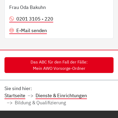
Frau Oda Bakuhn
0201 3105 - 220
E-Mail senden
Das ABC für den Fall der Fälle:
Mein AWO Vorsorge-Ordner
Sie sind hier:
Startseite
Dienste & Einrichtungen
Bildung & Qualifizierung
Service Informationen