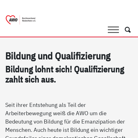
springen
AWO Bezirksverband Niederrhein e.V. |
Link zu Home
Suche
Such
Bil­dung und Qua­li­fi­zie­rung
Bil­dung lohnt sich! Qua­li­fi­zie­rung
zahlt sich aus.
Seit ihrer Entstehung als Teil der
Arbeiterbewegung weiß die AWO um die
Bedeutung von Bildung für die Emanzipation der
Menschen. Auch heute ist Bildung ein wichtiger