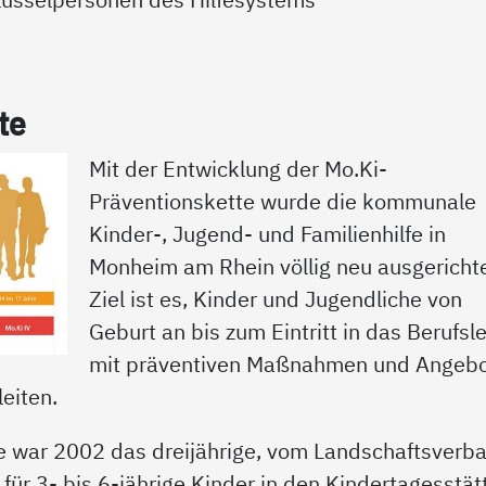
­te
Mit der Entwicklung der Mo.Ki-
Präventionskette wurde die kommunale
Kinder-, Jugend- und Familienhilfe in
Monheim am Rhein völlig neu ausgerichte
Ziel ist es, Kinder und Jugendliche von
Geburt an bis zum Eintritt in das Berufsl
mit präventiven Maßnahmen und Angeb
leiten.
e war 2002 das dreijährige, vom Landschaftsverb
 für 3- bis 6-jährige Kinder in den Kindertagesstät