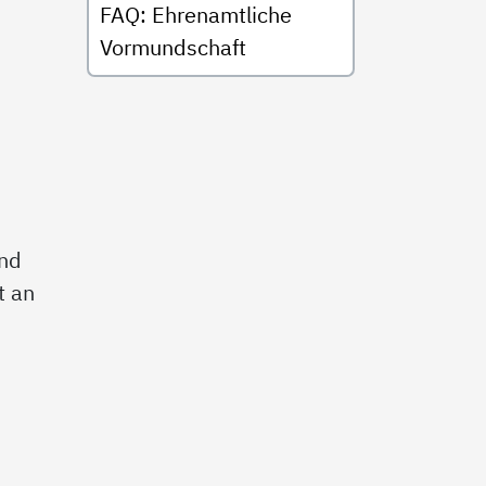
FAQ: Ehrenamtliche
Vormundschaft
und
t an