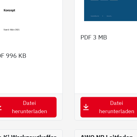
PDF
3 MB
DF
996 KB
Datei
Datei
herunterladen
herunterladen