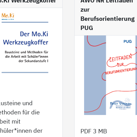
.Ki Werkzeugkoffer
AWO NR Leitfaden
zur
Berufsorientierung
PUG
usteine und
thoden für die
beit mit
hüler*innen der
PDF
3 MB