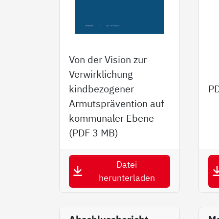
Von der Vision zur
Verwirklichung
kindbezogener
P
Armutsprävention auf
kommunaler Ebene
(PDF
3 MB
)
Datei
herunterladen