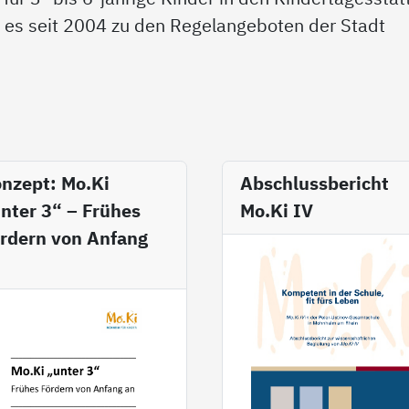
s es seit 2004 zu den Regelangeboten der Stadt
nzept: Mo.Ki
Abschlussbericht
nter 3“ – Frühes
Mo.Ki IV
rdern von Anfang
n