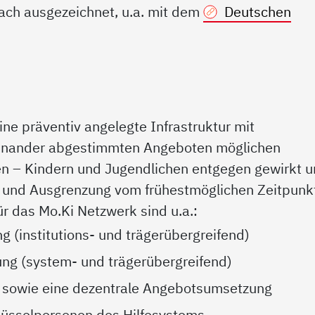
ach ausgezeichnet, u.a. mit dem
Deutschen
ne präventiv angelegte Infrastruktur mit
einander abgestimmten Angeboten möglichen
n – Kindern und Jugendlichen entgegen gewirkt 
g und Ausgrenzung vom frühestmöglichen Zeitpunk
r das Mo.Ki Netzwerk sind u.a.:
(institutions- und trägerübergreifend)
ung (system- und trägerübergreifend)
 sowie eine dezentrale Angebotsumsetzung
hlüsselpersonen des Hilfesystems