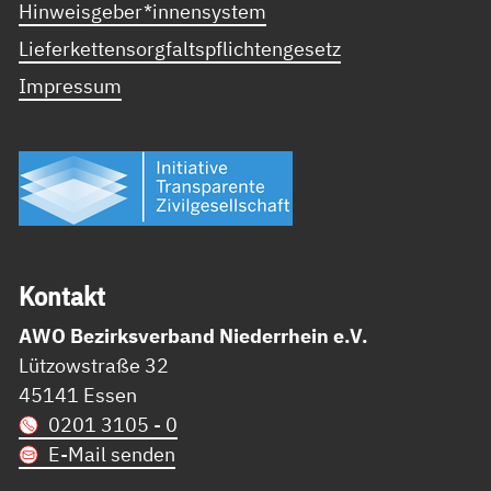
Hinweisgeber*innensystem
Lieferkettensorgfaltspflichtengesetz
Impressum
Kon­takt
AWO Bezirksverband Niederrhein e.V.
Lützowstraße 32
45141 Essen
0201 3105 - 0
E-Mail senden