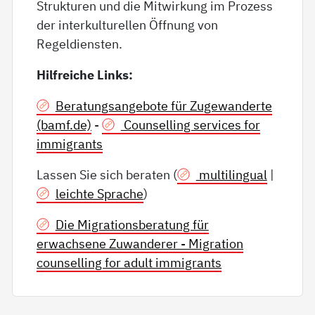
Strukturen und die Mitwirkung im Prozess
der interkulturellen Öffnung von
Regeldiensten.
Hilfreiche Links:
Beratungsangebote für Zugewanderte
(bamf.de)
-
Counselling services for
immigrants
Lassen Sie sich beraten (
multilingual
|
leichte Sprache
)
Die Migrationsberatung für
erwachsene Zuwanderer - Migration
counselling for adult immigrants