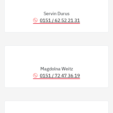
Servin Durus
0151 / 62 52 21 31
Magdolna Weitz
0151 / 72 47 36 19