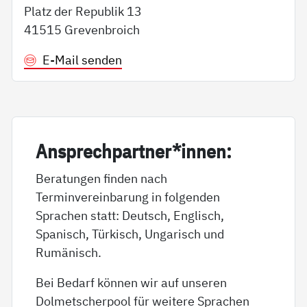
Platz der Republik 13
41515 Grevenbroich
E-Mail senden
An­sp­rech­part­ner*in­nen:
Beratungen finden nach
Terminvereinbarung in folgenden
Sprachen statt: Deutsch, Englisch,
Spanisch, Türkisch, Ungarisch und
Rumänisch.
Bei Bedarf können wir auf unseren
Dolmetscherpool für weitere Sprachen