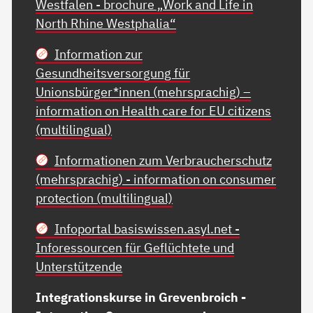
Westfalen - brochure „Work and Life in
North Rhine Westphalia“
Information zur
Gesundheitsversorgung für
Unionsbürger*innen (mehrsprachig) –
information on Health care for EU citizens
(multilingual)
Informationen zum Verbraucherschutz
(mehrsprachig) - information on consumer
protection (multilingual)
Infoportal basiswissen.asyl.net -
Inforessourcen für Geflüchtete und
Unterstützende
Integrationskurse in Grevenbroich -