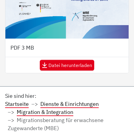
PDF
3 MB
Datei herunterladen
Sie sind hier:
Startseite
Dienste & Einrichtungen
Migration & Integration
Migrationsberatung für erwachsene
Zugewanderte (MBE)