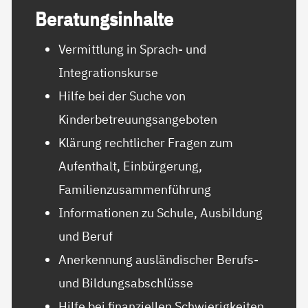
Be­ra­tungs­in­hal­te
Vermittlung in Sprach- und
Integrationskurse
Hilfe bei der Suche von
Kinderbetreuungsangeboten
Klärung rechtlicher Fragen zum
Aufenthalt, Einbürgerung,
Familienzusammenführung
Informationen zu Schule, Ausbildung
und Beruf
Anerkennung ausländischer Berufs-
und Bildungsabschlüsse
Hilfe bei finanziellen Schwierigkeiten