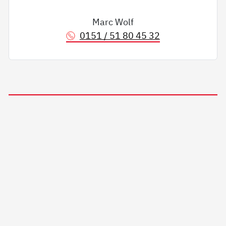
Marc Wolf
0151 / 51 80 45 32