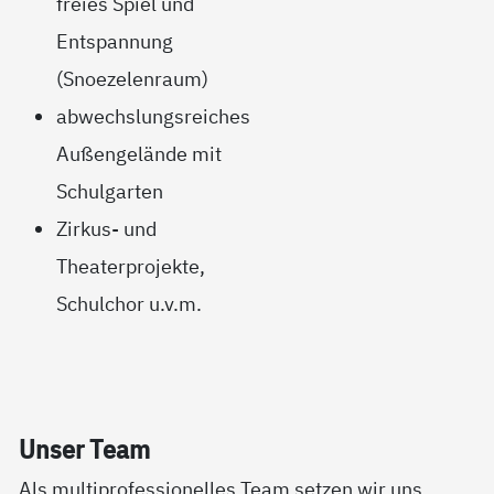
freies Spiel und
Entspannung
(Snoezelenraum)
abwechslungsreiches
Außengelände mit
Schulgarten
Zirkus- und
Theaterprojekte,
Schulchor u.v.m.
Un­ser Team
Als multiprofessionelles Team setzen wir uns