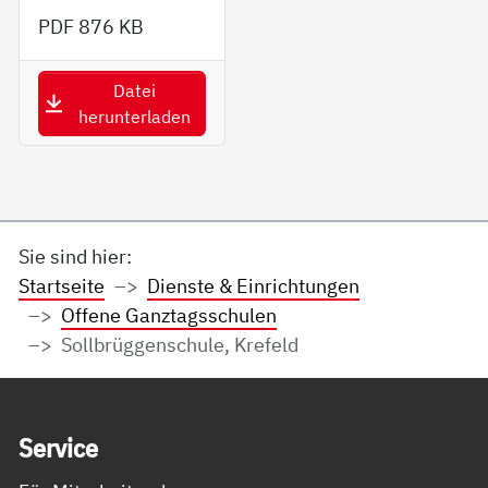
PDF
876 KB
Datei
herunterladen
Sie sind hier:
Startseite
Dienste & Einrichtungen
Offene Ganztagsschulen
Sollbrüggenschule, Krefeld
Service Informationen
Ser­vice