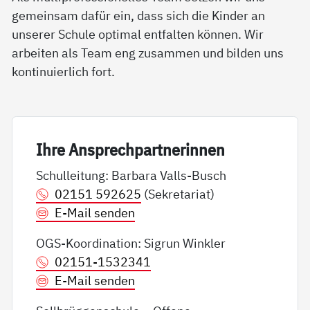
gemeinsam dafür ein, dass sich die Kinder an
unserer Schule optimal entfalten können. Wir
arbeiten als Team eng zusammen und bilden uns
kontinuierlich fort.
Ih­re An­sp­rech­part­ne­rin­nen
Schulleitung: Barbara Valls-Busch
02151 592625
(Sekretariat)
E-Mail senden
OGS-Koordination: Sigrun Winkler
02151-1532341
E-Mail senden