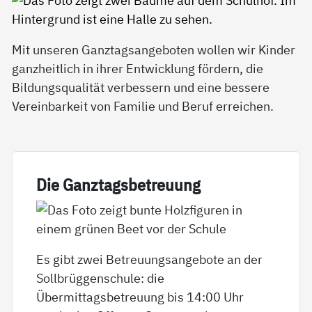
Mit unseren Ganztagsangeboten wollen wir Kinder
ganzheitlich in ihrer Entwicklung fördern, die
Bildungsqualität verbessern und eine bessere
Vereinbarkeit von Familie und Beruf erreichen.
Die Ganz­tags­be­t­reu­ung
Es gibt zwei Betreuungsangebote an der
Sollbrüggenschule: die
Übermittagsbetreuung bis 14:00 Uhr