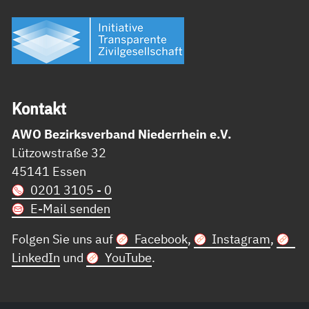
Kon­takt
AWO Bezirksverband Niederrhein e.V.
Lützowstraße 32
45141 Essen
0201 3105 - 0
E-Mail senden
Folgen Sie uns auf
Facebook
,
Instagram
,
LinkedIn
und
YouTube
.