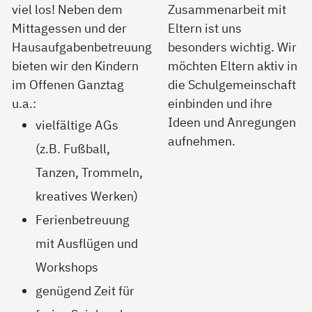
viel los! Neben dem
Zusammenarbeit mit
Mittagessen und der
Eltern ist uns
Hausaufgabenbetreuung
besonders wichtig. Wir
bieten wir den Kindern
möchten Eltern aktiv in
im Offenen Ganztag
die Schulgemeinschaft
u.a.:
einbinden und ihre
Ideen und Anregungen
vielfältige AGs
aufnehmen.
(z.B. Fußball,
Tanzen, Trommeln,
kreatives Werken)
Ferienbetreuung
mit Ausflügen und
Workshops
genügend Zeit für