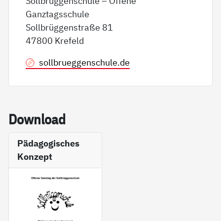
Sollbrüggenschule – Offene
Ganztagsschule
Sollbrüggenstraße 81
47800 Krefeld
sollbrueggenschule.de
Down­load
Pädagogisches
Konzept