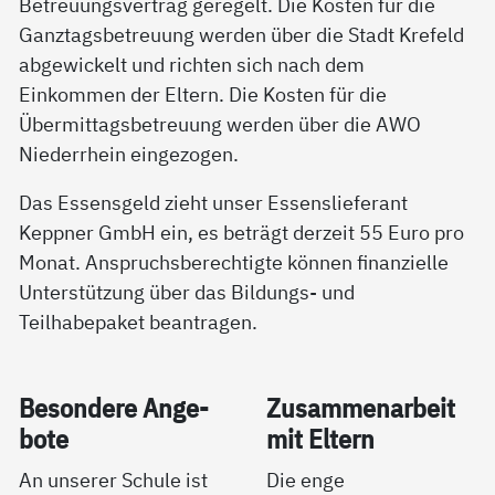
Betreuungsvertrag geregelt. Die Kosten für die
Ganztagsbetreuung werden über die Stadt Krefeld
abgewickelt und richten sich nach dem
Einkommen der Eltern. Die Kosten für die
Übermittagsbetreuung werden über die AWO
Niederrhein eingezogen.
Das Essensgeld zieht unser Essenslieferant
Keppner GmbH ein, es beträgt derzeit 55 Euro pro
Monat. Anspruchsberechtigte können finanzielle
Unterstützung über das Bildungs- und
Teilhabepaket beantragen.
Be­son­de­re An­ge­
Zu­sam­men­ar­beit
bo­te
mit El­tern
An unserer Schule ist
Die enge