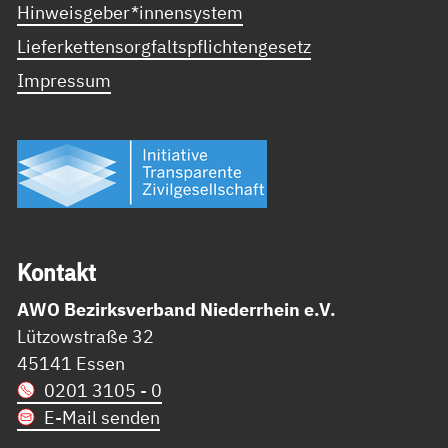
Hinweisgeber*innensystem
Lieferkettensorgfaltspflichtengesetz
Impressum
Kon­takt
AWO Bezirksverband Niederrhein e.V.
Lützowstraße 32
45141 Essen
0201 3105 - 0
E-Mail senden