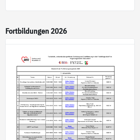
Fort­bil­dun­gen 2026