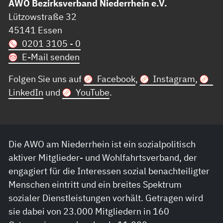
AWO Bezirksverband Niederrhein e.V.
Lützowstraße 32
45141 Essen
0201 3105 - 0
E-Mail senden
Folgen Sie uns auf
Facebook
,
Instagram
,
LinkedIn
und
YouTube
.
Die AWO am Niederrhein ist ein sozialpolitisch
aktiver Mitglieder- und Wohlfahrtsverband, der
engagiert für die Interessen sozial benachteiligter
Menschen eintritt und ein breites Spektrum
sozialer Dienstleistungen vorhält. Getragen wird
sie dabei von 23.000 Mitgliedern in 160