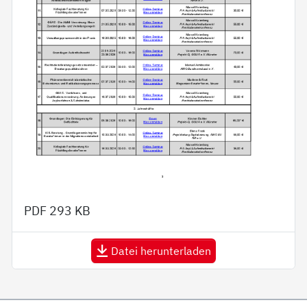
PDF
293 KB
Datei herunterladen