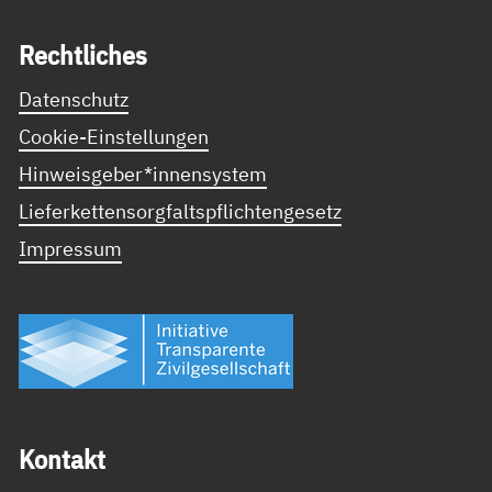
Recht­li­ches
Datenschutz
Cookie-Einstellungen
Hinweisgeber*innensystem
Lieferkettensorgfaltspflichtengesetz
Impressum
Kon­takt