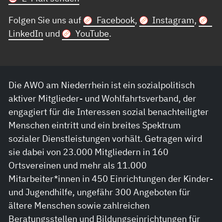
Folgen Sie uns auf
Facebook
,
Instagram
,
LinkedIn
und
YouTube
.
Die AWO am Niederrhein ist ein sozialpolitisch
aktiver Mitglieder- und Wohlfahrtsverband, der
engagiert für die Interessen sozial benachteiligter
Menschen eintritt und ein breites Spektrum
sozialer Dienstleistungen vorhält. Getragen wird
sie dabei von 23.000 Mitgliedern in 160
Ortsvereinen und mehr als 11.000
Mitarbeiter*innen in 450 Einrichtungen der Kinder-
und Jugendhilfe, ungefähr 300 Angeboten für
ältere Menschen sowie zahlreichen
Beratungsstellen und Bildungseinrichtungen für