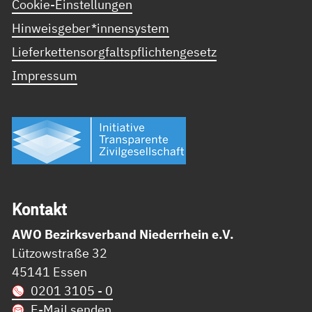
Cookie-Einstellungen
Hinweisgeber*innensystem
Lieferkettensorgfaltspflichtengesetz
Impressum
Kon­takt
AWO Bezirksverband Niederrhein e.V.
Lützowstraße 32
45141 Essen
0201 3105 - 0
E-Mail senden