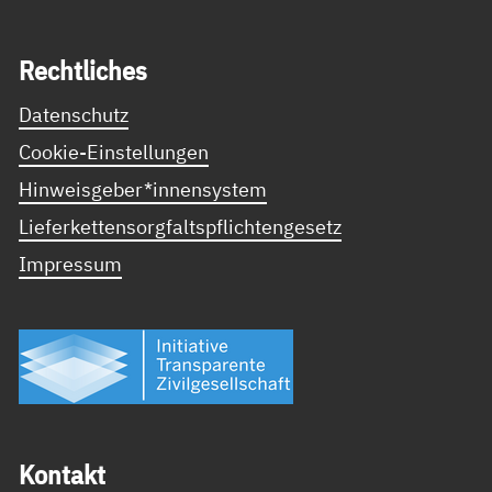
Recht­li­ches
Datenschutz
Cookie-Einstellungen
Hinweisgeber*innensystem
Lieferkettensorgfaltspflichtengesetz
Impressum
Kon­takt