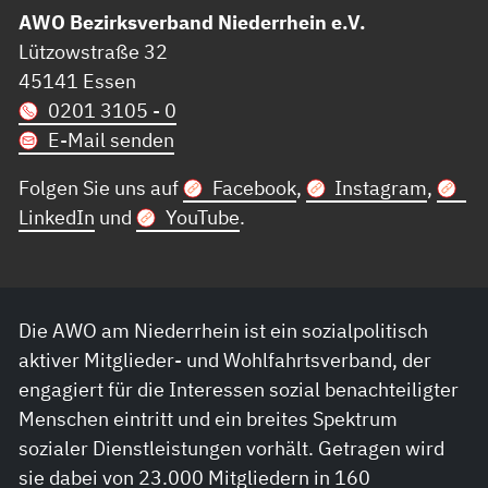
AWO Bezirksverband Niederrhein e.V.
Lützowstraße 32
45141 Essen
0201 3105 - 0
E-Mail senden
Folgen Sie uns auf
Facebook
,
Instagram
,
LinkedIn
und
YouTube
.
Die AWO am Niederrhein ist ein sozialpolitisch
aktiver Mitglieder- und Wohlfahrtsverband, der
engagiert für die Interessen sozial benachteiligter
Menschen eintritt und ein breites Spektrum
sozialer Dienstleistungen vorhält. Getragen wird
sie dabei von 23.000 Mitgliedern in 160