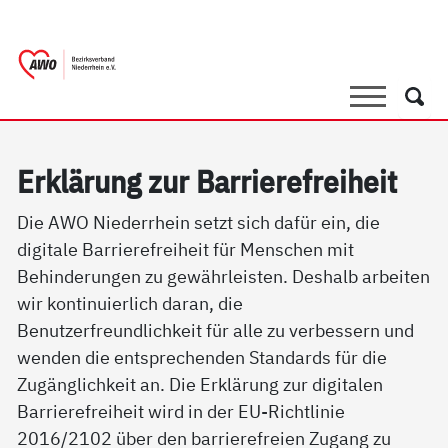
springen
AWO Bezirksverband Niederrhein e.V. | 
Link zu Home
Suche
Such
Erklärung zur Barrierefreiheit
Die AWO Niederrhein setzt sich dafür ein, die
digitale Barrierefreiheit für Menschen mit
Behinderungen zu gewährleisten. Deshalb arbeiten
wir kontinuierlich daran, die
Benutzerfreundlichkeit für alle zu verbessern und
wenden die entsprechenden Standards für die
Zugänglichkeit an. Die Erklärung zur digitalen
Barrierefreiheit wird in der EU-Richtlinie
2016/2102 über den barrierefreien Zugang zu