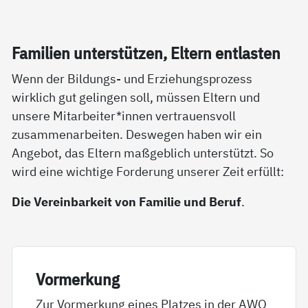
Fa­mi­li­en un­ter­stüt­zen, El­tern ent­las­ten
Wenn der Bildungs- und Erziehungsprozess
wirklich gut gelingen soll, müssen Eltern und
unsere Mitarbeiter*innen vertrauensvoll
zusammenarbeiten. Deswegen haben wir ein
Angebot, das Eltern maßgeblich unterstützt. So
wird eine wichtige Forderung unserer Zeit erfüllt:
Die Vereinbarkeit von Familie und Beruf
.
Vor­mer­kung
Zur Vormerkung eines Platzes in der AWO