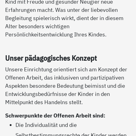
Kind mit Freude und gesunder Neugier neue
Erfahrungen macht. Was unter der liebevollen
Begleitung spielerisch wirkt, dient der in diesem
Alter besonders wichtigen
Persönlichkeitsentwicklung Ihres Kindes.
Un­ser päda­go­gi­sches Kon­zept
Unsere Einrichtung orientiert sich am Konzept der
Offenen Arbeit, das inklusiven und partizipativen
Aspekten besondere Bedeutung beimisst und die
Entwicklungsbedürfnisse der Kinder in den
Mittelpunkt des Handelns stellt.
Schwerpunkte der Offenen Arbeit sind:
Die Individualität und die
Selbstbestimmungsrechte der Kinder werden