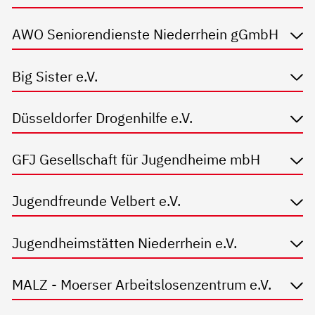
AWO Seniorendienste Niederrhein gGmbH
Big Sister e.V.
Düsseldorfer Drogenhilfe e.V.
GFJ Gesellschaft für Jugendheime mbH
Jugendfreunde Velbert e.V.
Jugendheimstätten Niederrhein e.V.
MALZ - Moerser Arbeitslosenzentrum e.V.