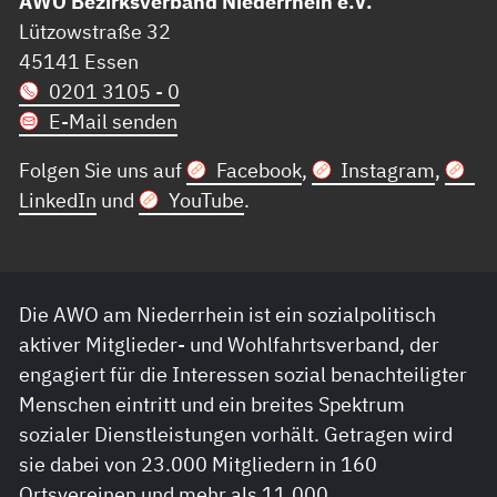
AWO Bezirksverband Niederrhein e.V.
Lützowstraße 32
45141 Essen
0201 3105 - 0
E-Mail senden
Folgen Sie uns auf
Facebook
,
Instagram
,
LinkedIn
und
YouTube
.
Die AWO am Niederrhein ist ein sozialpolitisch
aktiver Mitglieder- und Wohlfahrtsverband, der
engagiert für die Interessen sozial benachteiligter
Menschen eintritt und ein breites Spektrum
sozialer Dienstleistungen vorhält. Getragen wird
sie dabei von 23.000 Mitgliedern in 160
Ortsvereinen und mehr als 11.000