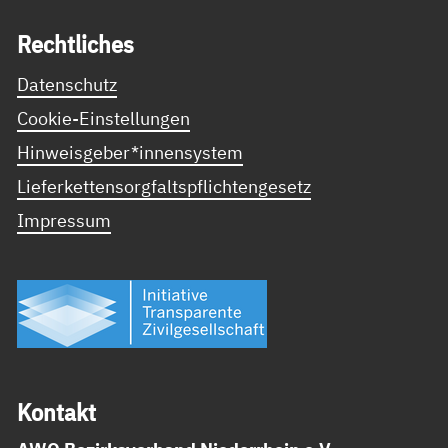
Recht­li­ches
Datenschutz
Cookie-Einstellungen
Hinweisgeber*innensystem
Lieferkettensorgfaltspflichtengesetz
Impressum
Kon­takt