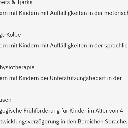
bers & Tjarks
rn mit Kindern mit Auffälligkeiten in der motoris
gt-Kolbe
rn mit Kindern mit Auffälligkeiten in der sprachli
hysiotherapie
ern mit Kindern bei Unterstützungsbedarf in der
kusen
ogische Frühförderung für Kinder im Alter von 4
ntwicklungsverzögerung in den Bereichen Sprache,