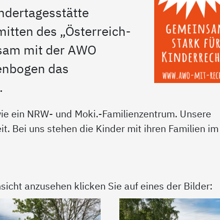
indertagesstätte
mitten des „Österreich-
nsam mit der AWO
genbogen das
.
owie ein NRW- und Moki.-Familienzentrum. Unsere
it. Bei uns stehen die Kinder mit ihren Familien im
sicht anzusehen klicken Sie auf eines der Bilder: