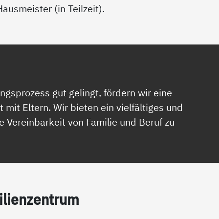
Hausmeister (in Teilzeit).
ngsprozess gut gelingt, fördern wir eine
it Eltern. Wir bieten ein vielfältiges und
 Vereinbarkeit von Familie und Beruf zu
­li­en­zen­trum