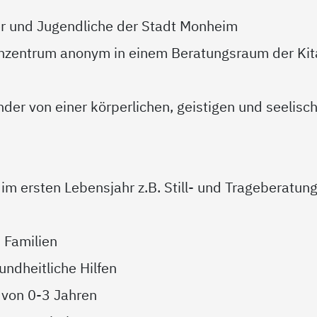
der und Jugendliche der Stadt Monheim
enzentrum anonym in einem Beratungsraum der Kit
nder von einer körperlichen, geistigen und seelisc
im ersten Lebensjahr z.B. Still- und Trageberatun
 Familien
undheitliche Hilfen
 von 0-3 Jahren