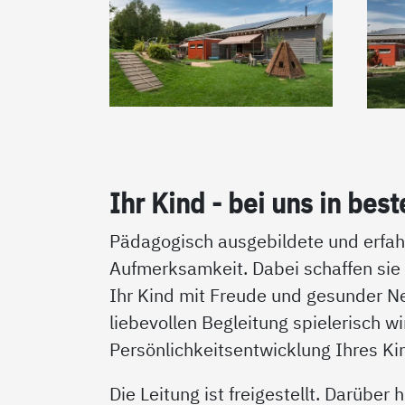
Ihr Kind - bei uns in bes­
Pädagogisch ausgebildete und erfahr
Aufmerksamkeit. Dabei schaffen sie
Ihr Kind mit Freude und gesunder N
liebevollen Begleitung spielerisch w
Persönlichkeitsentwicklung Ihres Ki
Die Leitung ist freigestellt. Darüber