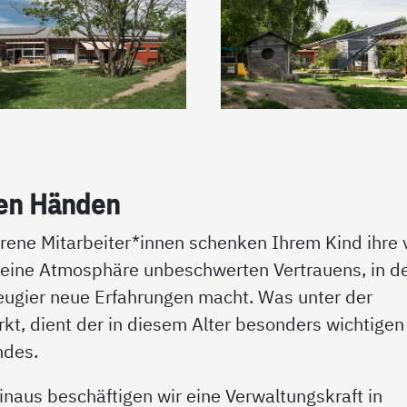
ten Hän­den
ene Mitarbeiter*innen schenken Ihrem Kind ihre v
 eine Atmosphäre unbeschwerten Vertrauens, in d
eugier neue Erfahrungen macht. Was unter der
irkt, dient der in diesem Alter besonders wichtigen
ndes.
 hinaus beschäftigen wir eine Verwaltungskraft in