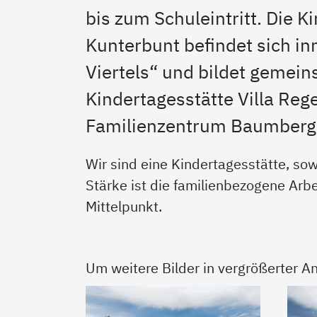
bis zum Schuleintritt. Die K
Kunterbunt befindet sich in
Viertels“ und bildet gemei
Kindertagesstätte Villa Re
Familienzentrum Baumberg
Wir sind eine Kindertagesstätte, s
Stärke ist die familienbezogene Arbe
Mittelpunkt.
Um weitere Bilder in vergrößerter An