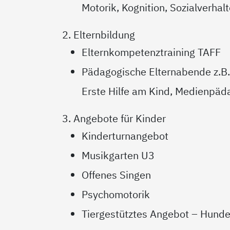
Motorik, Kognition, Sozialverhal
2. Elternbildung
Elternkompetenztraining TAFF
Pädagogische Elternabende z.B.
Erste Hilfe am Kind, Medienpäda
3. Angebote für Kinder
Kinderturnangebot
Musikgarten U3
Offenes Singen
Psychomotorik
Tiergestütztes Angebot – Hund