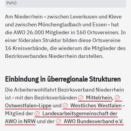
Pohl)
Am Niederrhein - zwischen Leverkusen und Kleve
und zwischen Mönchengladbach und Essen - hat
die AWO 26.000 Mitglieder in 160 Ortsvereinen. In
einer föderalen Struktur bilden diese Ortsvereine
16 Kreisverbände, die wiederum die Mitglieder des
Bezirksverbandes Niederrhein darstellen.
Ein­bin­dung in über­re­gio­na­le Struk­tu­ren
Die Arbeiterwohlfahrt Bezirksverband Niederrhein
ist - mit den Bezirksverbänden
Mittelrhein
,
Ostwestfalen-Lippe
und
Westliches Westfalen
-
Mitglied der
Landesarbeitsgemeinschaft der
AWO in NRW
und der
AWO Bundesverband e.V.