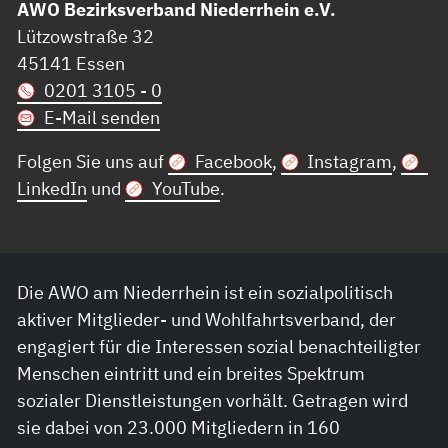
AWO Bezirksverband Niederrhein e.V.
Lützowstraße 32
45141 Essen
0201 3105 - 0
E-Mail senden
Folgen Sie uns auf
Facebook
,
Instagram
,
LinkedIn
und
YouTube
.
Die AWO am Niederrhein ist ein sozialpolitisch
aktiver Mitglieder- und Wohlfahrtsverband, der
engagiert für die Interessen sozial benachteiligter
Menschen eintritt und ein breites Spektrum
sozialer Dienstleistungen vorhält. Getragen wird
sie dabei von 23.000 Mitgliedern in 160