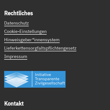
Recht­li­ches
Datenschutz
Cookie-Einstellungen
Hinweisgeber*innensystem
Lieferkettensorgfaltspflichtengesetz
Impressum
Kon­takt