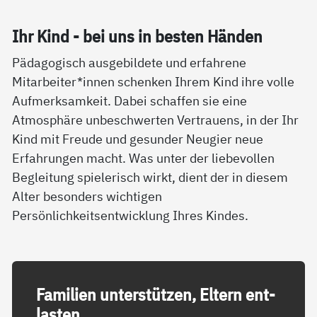
Ihr Kind - bei uns in bes­ten Hän­den
Pädagogisch ausgebildete und erfahrene
Mitarbeiter*innen schenken Ihrem Kind ihre volle
Aufmerksamkeit. Dabei schaffen sie eine
Atmosphäre unbeschwerten Vertrauens, in der Ihr
Kind mit Freude und gesunder Neugier neue
Erfahrungen macht. Was unter der liebevollen
Begleitung spielerisch wirkt, dient der in diesem
Alter besonders wichtigen
Persönlichkeitsentwicklung Ihres Kindes.
Fa­mi­li­en un­ter­stüt­zen, El­tern ent­
las­ten