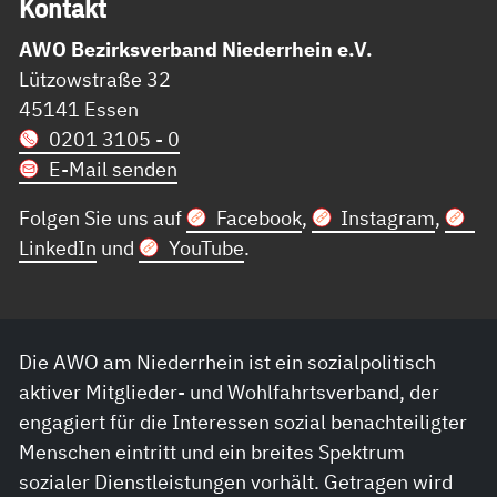
Kon­takt
AWO Bezirksverband Niederrhein e.V.
Lützowstraße 32
45141 Essen
0201 3105 - 0
E-Mail senden
Folgen Sie uns auf
Facebook
,
Instagram
,
LinkedIn
und
YouTube
.
Die AWO am Niederrhein ist ein sozialpolitisch
aktiver Mitglieder- und Wohlfahrtsverband, der
engagiert für die Interessen sozial benachteiligter
Menschen eintritt und ein breites Spektrum
sozialer Dienstleistungen vorhält. Getragen wird