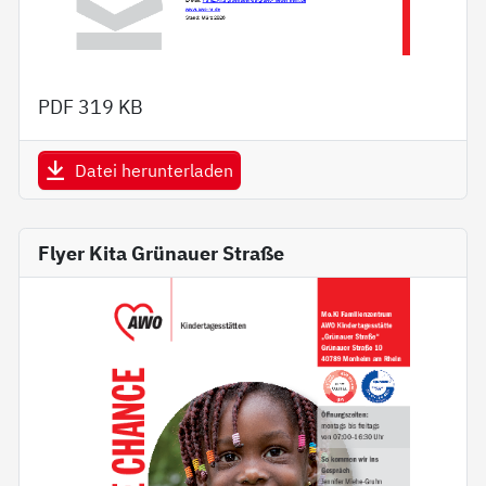
PDF
319 KB
Datei herunterladen
Flyer Kita Grünauer Straße