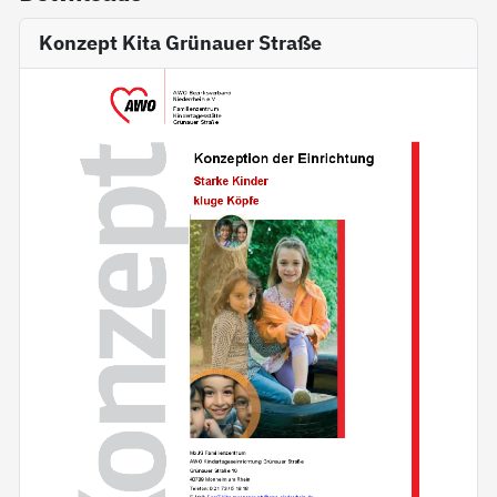
Konzept Kita Grünauer Straße