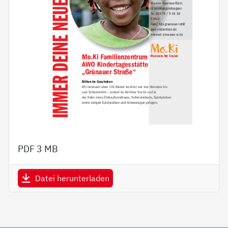
PDF
3 MB
Datei herunterladen