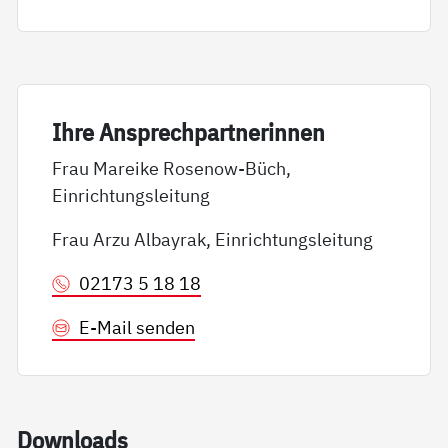
Ih­re An­sp­rech­part­ne­rin­nen
Frau Mareike Rosenow-Büch,
Einrichtungsleitung
Frau Arzu Albayrak, Einrichtungsleitung
02173 5 18 18
E-Mail senden
Down­loads