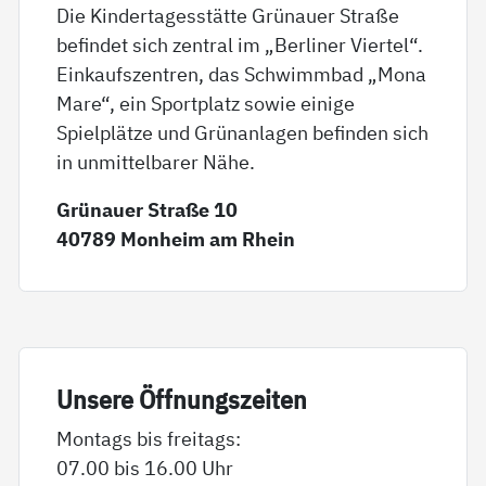
Die Kindertagesstätte Grünauer Straße
befindet sich zentral im „Berliner Viertel“.
Einkaufszentren, das Schwimmbad „Mona
Mare“, ein Sportplatz sowie einige
Spielplätze und Grünanlagen befinden sich
in unmittelbarer Nähe.
Grünauer Straße 10
40789 Monheim am Rhein
Un­se­re Öff­nungs­zei­ten
Montags bis freitags:
07.00 bis 16.00 Uhr