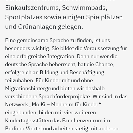
Einkaufszentrums, Schwimmbads,
Sportplatzes sowie einigen Spielplätzen
und Grünanlagen gelegen.
Eine gemeinsame Sprache zu finden, ist uns
besonders wichtig. Sie bildet die Voraussetzung für
eine erfolgreiche Integration. Denn nur wer die
deutsche Sprache beherrscht, hat die Chance,
erfolgreich an Bildung und Beschäftigung
teilzuhaben. Für Kinder mit und ohne
Migrationshintergrund bieten wir deshalb
verschiedene Sprachförderprojekte. Wir sind in das
Netzwerk „Mo.Ki – Monheim für Kinder“
eingebunden, bilden mit vier weiteren
Kindertagesstätten das Familienzentrum im
Berliner Viertel und arbeiten stetig mit anderen