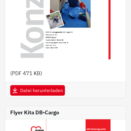
(PDF
471 KB
)
Datei herunterladen
Flyer Kita DB-Cargo