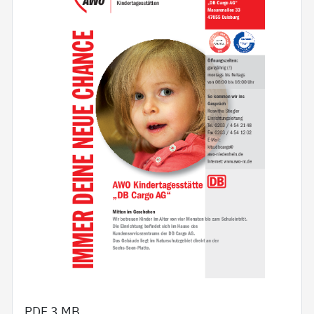
PDF
3 MB