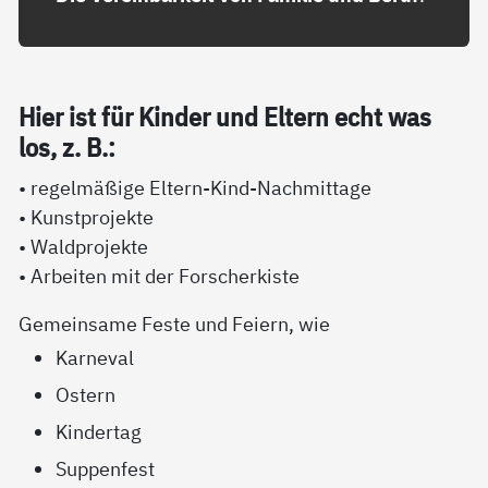
Hier ist für Kin­der und El­tern echt was
los, z. B.:
• regelmäßige Eltern-Kind-Nachmittage
• Kunstprojekte
• Waldprojekte
• Arbeiten mit der Forscherkiste
Gemeinsame Feste und Feiern, wie
Karneval
Ostern
Kindertag
Suppenfest