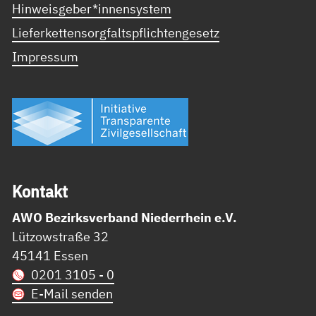
Hinweisgeber*innensystem
Lieferkettensorgfaltspflichtengesetz
Impressum
Kon­takt
AWO Bezirksverband Niederrhein e.V.
Lützowstraße 32
45141 Essen
0201 3105 - 0
E-Mail senden