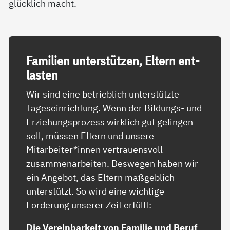
glücklich macht.
Fa­mi­li­en un­ter­stüt­zen, El­tern ent­
las­ten
Wir sind eine betrieblich unterstützte
Tageseinrichtung. Wenn der Bildungs- und
Erziehungsprozess wirklich gut gelingen
soll, müssen Eltern und unsere
Mitarbeiter*innen vertrauensvoll
zusammenarbeiten. Deswegen haben wir
ein Angebot, das Eltern maßgeblich
unterstützt. So wird eine wichtige
Forderung unserer Zeit erfüllt:
Die Vereinbarkeit von Familie und Beruf
.