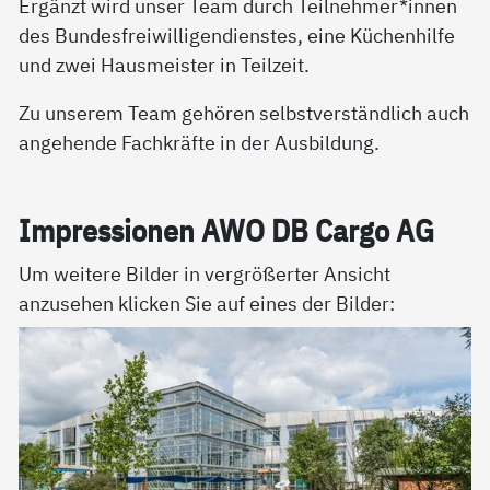
Ergänzt wird unser Team durch Teilnehmer*innen
des Bundesfreiwilligendienstes, eine Küchenhilfe
und zwei Hausmeister in Teilzeit.
Zu unserem Team gehören selbstverständlich auch
angehende Fachkräfte in der Ausbildung.
Im­pres­sio­nen AWO DB Car­go AG
Um weitere Bilder in vergrößerter Ansicht
anzusehen klicken Sie auf eines der Bilder: