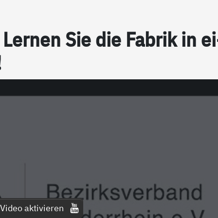
n: Ler­nen Sie die Fa­brik in ei
!
Video aktivieren