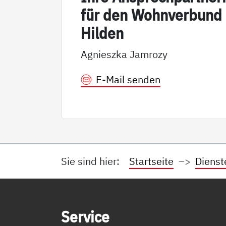
für den Wohn­ver­bund
Hil­den
Agnieszka Jamrozy
E-Mail senden
Sie sind hier:
Startseite
Dienst
Service Informationen
Ser­vice