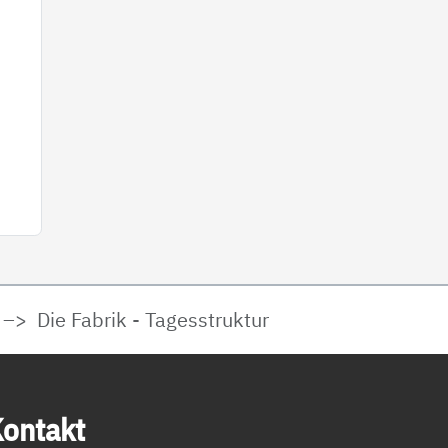
Die Fabrik - Tagesstruktur
on­takt