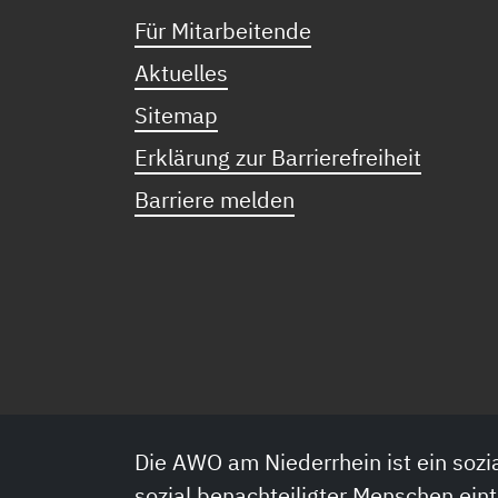
Für Mitarbeitende
Aktuelles
Sitemap
Erklärung zur Barrierefreiheit
Barriere melden
Die AWO am Niederrhein ist ein sozia
sozial benachteiligter Menschen eint