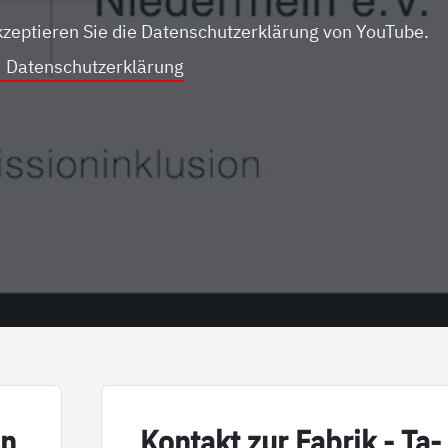
kzeptieren Sie die Datenschutzerklärung von YouTube.
Datenschutzerklärung
in
Kon­takt zur Fa­brik - Ta­