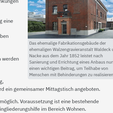
ankungen
g eine
aben
Das ehemalige Fabrikationsgebäude der
ehemaligen Walzengravieranstalt Waldeck
Nacke aus dem Jahr 1852 leistet nach
n werden
Sanierung und Errichtung eines Anbaus nu
einen wichtigen Beitrag, um Teilhabe von
Menschen mit Behinderungen zu realisieren
g,
ird ein gemeinsamer Mittagstisch angeboten.
 möglich. Voraussetzung ist eine bestehende
ingliederungshilfe im Bereich Wohnen.