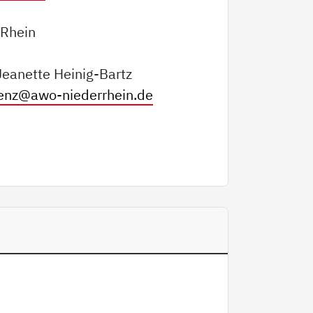
Rhein
Jeanette Heinig-Bartz
aenz@
awo-niederrhein.de