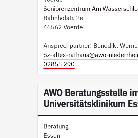
Seniorenzentrum Am Wasserschlo
Bahnhofstr. 2e
46562 Voerde
Ansprechpartner: Benedikt Werne
Sz-altes-rathaus@
awo-niederrhei
02855 290
AWO Beratungsstelle i
Universitätsklinikum E
Beratung
Essen