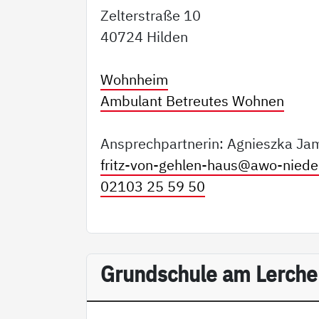
Zelterstraße 10
40724 Hilden
Wohnheim
Ambulant Betreutes Wohnen
Ansprechpartnerin: Agnieszka Ja
fritz-von-gehlen-haus@
awo-niede
02103 25 59 50
Grundschule am Lerch