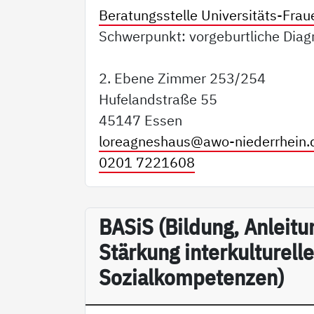
Beratungsstelle Universitäts-Frau
Schwerpunkt: vorgeburtliche Diag
2. Ebene Zimmer 253/254
Hufelandstraße 55
45147 Essen
loreagneshaus@
awo-niederrhein.
0201 7221608
BA­SiS (Bildung, Anleit
Stärkung interkulturelle
Sozialkompetenzen)