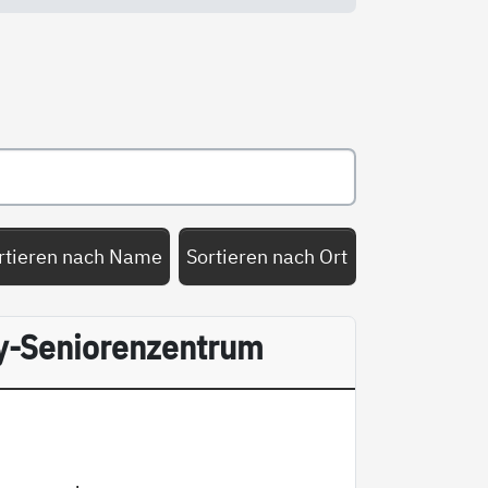
rtieren nach Name
Sortieren nach Ort
-Seniorenzentrum