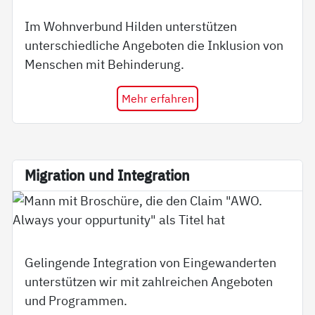
Im Wohnverbund Hilden unterstützen
unterschiedliche Angeboten die Inklusion von
Menschen mit Behinderung.
Mehr erfahren
Mi­g­ra­ti­on und In­te­g­ra­ti­on
Gelingende Integration von Eingewanderten
unterstützen wir mit zahlreichen Angeboten
und Programmen.