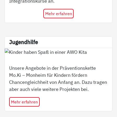
Integrationskurse an.
Mehr erfahren
Ju­gend­hil­fe
Unsere Angebote in der Präventionskette
Mo.Ki – Monheim für Kindern fördern
Chancengleichheit von Anfang an. Dazu tragen
aber auch viele weitere Projekten bei.
Mehr erfahren