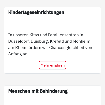
Kin­der­ta­ge­s­ein­rich­tun­gen
In unseren Kitas und Familienzentren in
Düsseldorf, Duisburg, Krefeld und Monheim
am Rhein fördern wir Chancengleichheit von
Anfang an.
Mehr erfahren
Men­schen mit Be­hin­de­rung