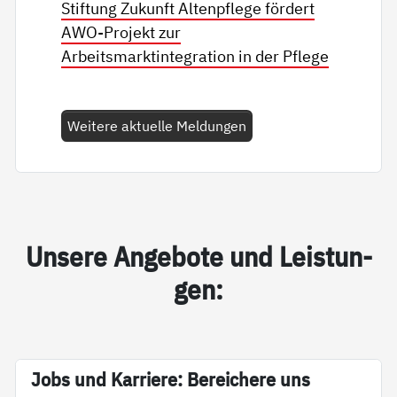
Stiftung Zukunft Altenpflege fördert
AWO-Projekt zur
Arbeitsmarktintegration in der Pflege
Weitere aktuelle Meldungen
Un­se­re An­ge­bo­te und Leis­tun­
gen:
Jobs und Kar­rie­re: Be­rei­che­re uns