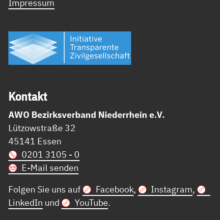
Impressum
Kon­takt
AWO Bezirksverband Niederrhein e.V.
Lützowstraße 32
45141 Essen
0201 3105 - 0
E-Mail senden
Folgen Sie uns auf
Facebook
,
Instagram
,
LinkedIn
und
YouTube
.