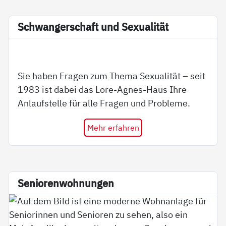
Schwan­ger­schaft und Se­xua­li­tät
Sie haben Fragen zum Thema Sexualität – seit
1983 ist dabei das Lore-Agnes-Haus Ihre
Anlaufstelle für alle Fragen und Probleme.
Mehr erfahren
Se­nio­ren­woh­nun­gen