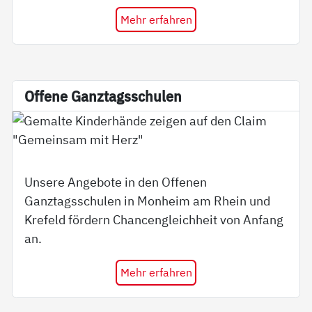
Mehr erfahren
Of­fe­ne Ganz­tags­schu­len
Unsere Angebote in den Offenen
Ganztagsschulen in Monheim am Rhein und
Krefeld fördern Chancengleichheit von Anfang
an.
Mehr erfahren