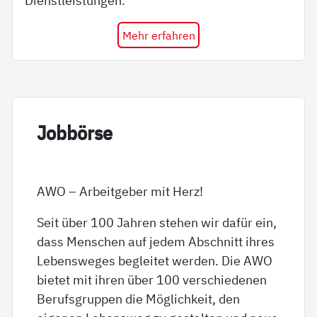
Dienstleistungen.
Mehr erfahren
Job­bör­se
AWO – Arbeitgeber mit Herz!
Seit über 100 Jahren stehen wir dafür ein,
dass Menschen auf jedem Abschnitt ihres
Lebensweges begleitet werden. Die AWO
bietet mit ihren über 100 verschiedenen
Berufsgruppen die Möglichkeit, den