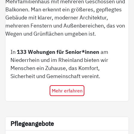
In
133 Wohungen für Senior*innen
am
Niederrhein und im Rheinland bieten wir
Menschen ein Zuhause, das Komfort,
Sicherheit und Gemeinschaft vereint.
Mehr erfahren
Pf­le­ge­an­ge­bo­te