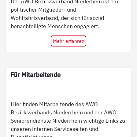
Der AWO Bezirksverband Niederhein ist ein
politischer Mitglieder- und
Wohlfahrtsverband, der sich für sozial
benachteiligte Menschen engagiert.
Mehr erfahren
Für Mit­ar­bei­ten­de
Hier finden Mitarbeitende des AWO
Bezirksverbands Niederrhein und der AWO
Seniorendienste Niederrhein wichtige Links zu
unseren internen Serviceseiten und