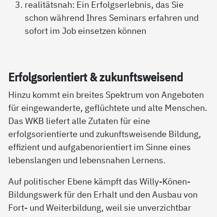
realitätsnah: Ein Erfolgserlebnis, das Sie
schon während Ihres Seminars erfahren und
sofort im Job einsetzen können
Er­folgs­o­ri­en­tiert & zu­kunfts­wei­send
Hinzu kommt ein breites Spektrum von Angeboten
für eingewanderte, geflüchtete und alte Menschen.
Das WKB liefert alle Zutaten für eine
erfolgsorientierte und zukunftsweisende Bildung,
effizient und aufgabenorientiert im Sinne eines
lebenslangen und lebensnahen Lernens.
Auf politischer Ebene kämpft das Willy-Könen-
Bildungswerk für den Erhalt und den Ausbau von
Fort- und Weiterbildung, weil sie unverzichtbar