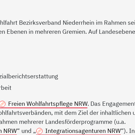
ohlfahrt Bezirksverband Niederrhein im Rahmen se
chen Ebenen in mehreren Gremien. Auf Landesebene
ialberichtserstattung
rbeit
Freien Wohlfahrtspflege NRW
. Das Engagemen
hlfahrtsverbänden, mit dem Ziel der inhaltlichen 
Rahmen mehrerer Landesförderprogramme (u.a.
 in NRW
“ und „
Integrationsagenturen NRW
“). In