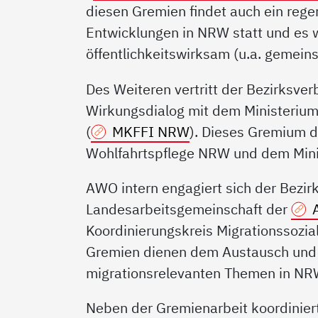
diesen Gremien findet auch ein rege
Entwicklungen in NRW statt und es 
öffentlichkeitswirksam (u.a. gemein
Des Weiteren vertritt der Bezirksve
Wirkungsdialog mit dem Ministerium 
(
MKFFI NRW
). Dieses Gremium d
Wohlfahrtspflege NRW und dem Mini
AWO intern engagiert sich der Bezir
Landesarbeitsgemeinschaft der
Koordinierungskreis Migrationssozia
Gremien dienen dem Austausch und
migrationsrelevanten Themen in NR
Neben der Gremienarbeit koordiniert