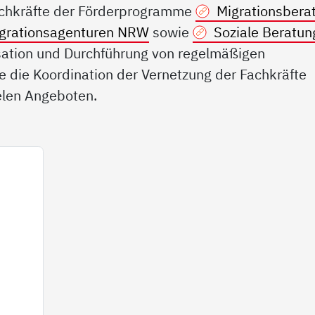
achkräfte der Förderprogramme
Migrationsbera
egrationsagenturen NRW
sowie
Soziale Beratun
isation und Durchführung von regelmäßigen
 die Koordination der Vernetzung der Fachkräfte
ielen Angeboten.