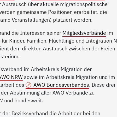
r Austausch über aktuelle migrationspolitische
werden gemeinsame Positionen erarbeitet, die
same Veranstaltungen) platziert werden.
rband die Interessen seiner
Mitgliedsverbände
im
für Kinder, Familien, Flüchtlinge und Integration
ient dem direkten Austausch zwischen der Freien
sterium.
ksverband im Arbeitskreis Migration der
AWO NRW
sowie im Arbeitskreis Migration und im
larbeit des
AWO Bundesverbandes
. Diese drei
 der Abstimmung aller AWO Verbände zu
W und bundesweit.
 der Bezirksverband die Arbeit der bei den