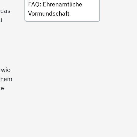
FAQ: Ehrenamtliche
 das
Vormundschaft
t
 wie
einem
ie