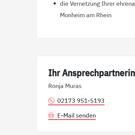
die Vernetzung Ihrer ehrena
Monheim am Rhein
Ihr An­sp­rech­part­ne­ri
Ronja Muras
02173 951-5193
E-Mail senden