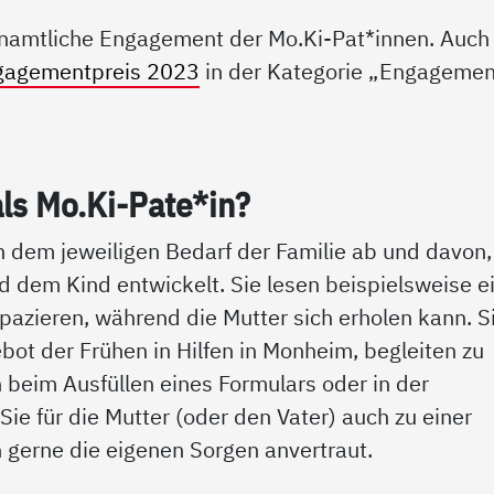
renamtliche Engagement der Mo.Ki-Pat*innen. Auch
gagementpreis 2023
in der Kategorie „Engagemen
als Mo.Ki-Pa­te*in?
 dem jeweiligen Bedarf der Familie ab und davon,
nd dem Kind entwickelt. Sie lesen beispielsweise 
pazieren, während die Mutter sich erholen kann. S
bot der Frühen in Hilfen in Monheim, begleiten zu
 beim Ausfüllen eines Formulars oder in der
Sie für die Mutter (oder den Vater) auch zu einer
 gerne die eigenen Sorgen anvertraut.