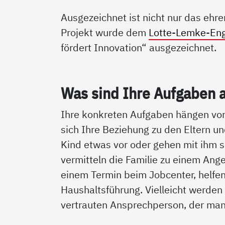
Ausgezeichnet ist nicht nur das eh
Projekt wurde dem
Lotte-Lemke-En
fördert Innovation“ ausgezeichnet.
Was sind Ih­re Auf­ga­ben 
Ihre konkreten Aufgaben hängen von
sich Ihre Beziehung zu den Eltern u
Kind etwas vor oder gehen mit ihm s
vermitteln die Familie zu einem Ange
einem Termin beim Jobcenter, helfen
Haushaltsführung. Vielleicht werden 
vertrauten Ansprechperson, der man