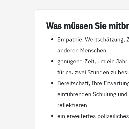
Was müs­sen Sie mit­br
Empathie, Wertschätzung, Z
anderen Menschen
genügend Zeit, um ein Jahr
für ca. zwei Stunden zu bes
Bereitschaft, Ihre Erwartu
einführenden Schulung und i
reflektieren
ein erweitertes polizeilich