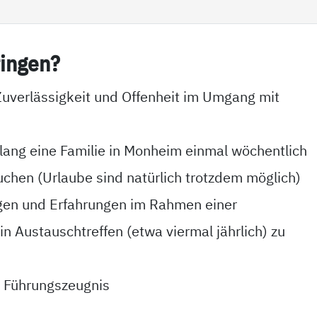
in­gen?
uverlässigkeit und Offenheit im Umgang mit
 lang eine Familie in Monheim einmal wöchentlich
uchen (Urlaube sind natürlich trotzdem möglich)
ngen und Erfahrungen im Rahmen einer
n Austauschtreffen (etwa viermal jährlich) zu
es Führungszeugnis