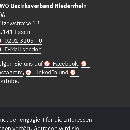
WO Bezirksverband Niederrhein
.V.
ützowstraße 32
5141 Essen
0201 3105 - 0
E-Mail senden
olgen Sie uns auf
Facebook
,
nstagram
,
LinkedIn
und
ouTube
.
nd, der engagiert für die Interessen
ngen vorhält. Getragen wird sie