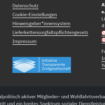
A
Datenschutz
e
Cookie-Einstellungen
L
Hinweisgeber*innensystem
4
Lieferkettensorgfaltspflichtengesetz
Impressum
F
I
Y
lpolitisch aktiver Mitglieder- und Wohlfahrtsverba
ritt und ein breites Spektrum sozialer Dienstleistu