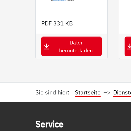
PDF
331 KB
Datei
herunterladen
Sie sind hier:
Startseite
Dienst
Service Informationen
Ser­vice