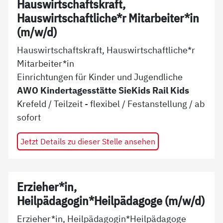
Hauswirtschaftskraft,
Hauswirtschaftliche*r Mitarbeiter*in
(m/w/d)
Hauswirtschaftskraft, Hauswirtschaftliche*r
Mitarbeiter*in
Einrichtungen für Kinder und Jugendliche
AWO Kindertagesstätte SieKids Rail Kids
Krefeld
/
Teilzeit - flexibel
/
Festanstellung
/ ab
sofort
Jetzt Details zu dieser Stelle ansehen
Erzieher*in,
Heilpädagogin*Heilpädagoge (m/w/d)
Erzieher*in, Heilpädagogin*Heilpädagoge