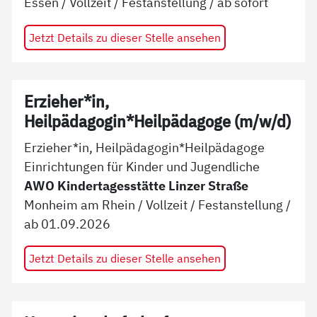
Essen
/
Vollzeit
/
Festanstellung
/ ab
sofort
Jetzt Details zu dieser Stelle ansehen
Erzieher*in,
Heilpädagogin*Heilpädagoge (m/w/d)
Erzieher*in, Heilpädagogin*Heilpädagoge
Einrichtungen für Kinder und Jugendliche
AWO Kindertagesstätte Linzer Straße
Monheim am Rhein
/
Vollzeit
/
Festanstellung
/
ab
01.09.2026
Jetzt Details zu dieser Stelle ansehen