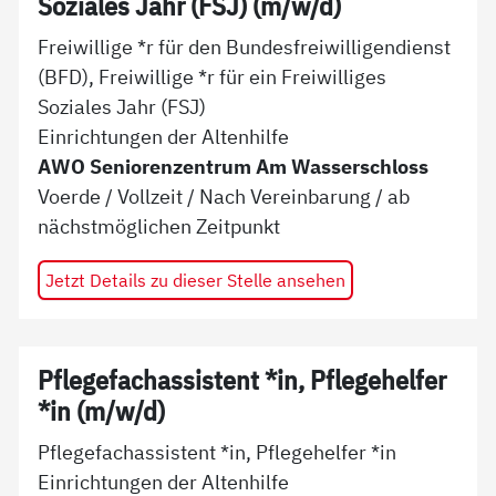
Soziales Jahr (FSJ) (m/w/d)
Freiwillige *r für den Bundesfreiwilligendienst
(BFD), Freiwillige *r für ein Freiwilliges
Soziales Jahr (FSJ)
Einrichtungen der Altenhilfe
AWO Seniorenzentrum Am Wasserschloss
Voerde
/
Vollzeit
/
Nach Vereinbarung
/ ab
nächstmöglichen Zeitpunkt
Jetzt Details zu dieser Stelle ansehen
Pflegefachassistent *in, Pflegehelfer
*in (m/w/d)
Pflegefachassistent *in, Pflegehelfer *in
Einrichtungen der Altenhilfe