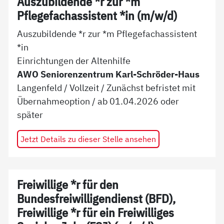
Auszubildende *r zur *m
Pflegefachassistent *in (m/w/d)
Auszubildende *r zur *m Pflegefachassistent
*in
Einrichtungen der Altenhilfe
AWO Seniorenzentrum Karl-Schröder-Haus
Langenfeld
/
Vollzeit
/
Zunächst befristet mit
Übernahmeoption
/ ab
01.04.2026 oder
später
Jetzt Details zu dieser Stelle ansehen
Freiwillige *r für den
Bundesfreiwilligendienst (BFD),
Freiwillige *r für ein Freiwilliges