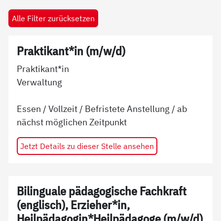
Alle Filter zurücksetzen
Praktikant*in (m/w/d)
Praktikant*in
Verwaltung
Essen
/
Vollzeit
/
Befristete Anstellung
/ ab
nächst möglichen Zeitpunkt
Jetzt Details zu dieser Stelle ansehen
Bilinguale pädagogische Fachkraft
(englisch), Erzieher*in,
Heilpädagogin*Heilpädagoge (m/w/d)