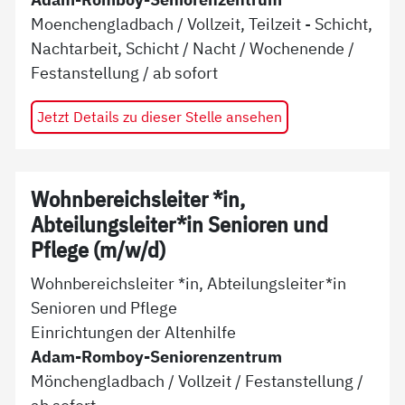
Moenchengladbach
/
Vollzeit, Teilzeit - Schicht,
Nachtarbeit, Schicht / Nacht / Wochenende
/
Festanstellung
/ ab
sofort
Jetzt Details zu dieser Stelle ansehen
Wohnbereichsleiter *in,
Abteilungsleiter*in Senioren und
Pflege (m/w/d)
Wohnbereichsleiter *in, Abteilungsleiter*in
Senioren und Pflege
Einrichtungen der Altenhilfe
Adam-Romboy-Seniorenzentrum
Mönchengladbach
/
Vollzeit
/
Festanstellung
/
ab
sofort