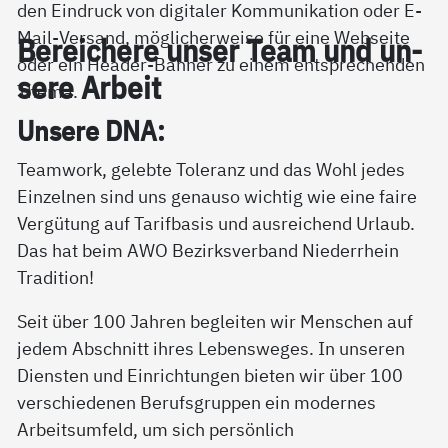
Be­rei­che­re un­ser Team und un­
se­re Ar­beit
Un­se­re DNA:
Teamwork, gelebte Toleranz und das Wohl jedes
Einzelnen sind uns genauso wichtig wie eine faire
Vergütung auf Tarifbasis und ausreichend Urlaub.
Das hat beim AWO Bezirksverband Niederrhein
Tradition!
Seit über 100 Jahren begleiten wir Menschen auf
jedem Abschnitt ihres Lebensweges. In unseren
Diensten und Einrichtungen bieten wir über 100
verschiedenen Berufsgruppen ein modernes
Arbeitsumfeld, um sich persönlich