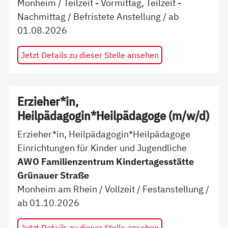
Monheim
/
Teilzeit - Vormittag, Teilzeit -
Nachmittag
/
Befristete Anstellung
/ ab
01.08.2026
Jetzt Details zu dieser Stelle ansehen
Erzieher*in,
Heilpädagogin*Heilpädagoge (m/w/d)
Erzieher*in, Heilpädagogin*Heilpädagoge
Einrichtungen für Kinder und Jugendliche
AWO Familienzentrum Kindertagesstätte
Grünauer Straße
Monheim am Rhein
/
Vollzeit
/
Festanstellung
/
ab
01.10.2026
Jetzt Details zu dieser Stelle ansehen