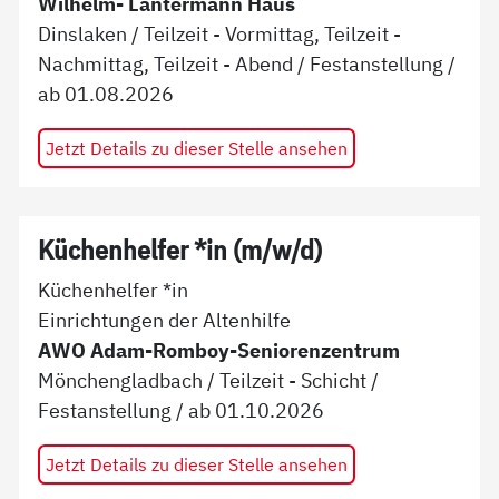
Wilhelm- Lantermann Haus
Dinslaken
/
Teilzeit - Vormittag, Teilzeit -
Nachmittag, Teilzeit - Abend
/
Festanstellung
/
ab
01.08.2026
Jetzt Details zu dieser Stelle ansehen
Küchenhelfer *in (m/w/d)
Küchenhelfer *in
Einrichtungen der Altenhilfe
AWO Adam-Romboy-Seniorenzentrum
Mönchengladbach
/
Teilzeit - Schicht
/
Festanstellung
/ ab
01.10.2026
Jetzt Details zu dieser Stelle ansehen