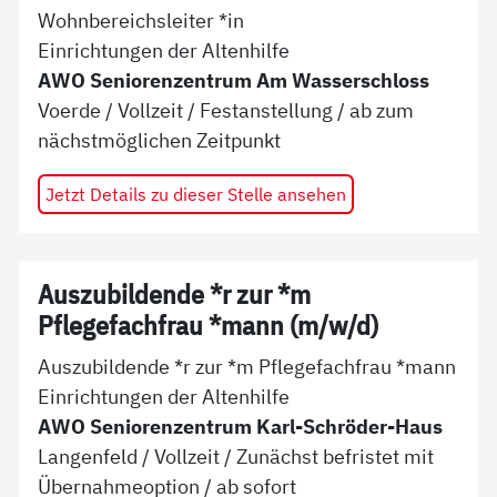
Wohnbereichsleiter *in
Einrichtungen der Altenhilfe
AWO Seniorenzentrum Am Wasserschloss
Voerde
/
Vollzeit
/
Festanstellung
/ ab
zum
nächstmöglichen Zeitpunkt
Jetzt Details zu dieser Stelle ansehen
Auszubildende *r zur *m
Pflegefachfrau *mann (m/w/d)
Auszubildende *r zur *m Pflegefachfrau *mann
Einrichtungen der Altenhilfe
AWO Seniorenzentrum Karl-Schröder-Haus
Langenfeld
/
Vollzeit
/
Zunächst befristet mit
Übernahmeoption
/ ab
sofort