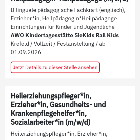
Bilinguale pädagogische Fachkraft (englisch),
Erzieher*in, Heilpädagogin*Heilpädagoge
Einrichtungen für Kinder und Jugendliche
AWO Kindertagesstätte SieKids Rail Kids
Krefeld
/
Vollzeit
/
Festanstellung
/ ab
01.09.2026
Jetzt Details zu dieser Stelle ansehen
Heilerziehungspfleger*in,
Erzieher*in, Gesundheits- und
Krankenpflegehelfer*in,
Sozialarbeiter*in (m/w/d)
Heilerziehungspfleger*in, Erzieher*in,