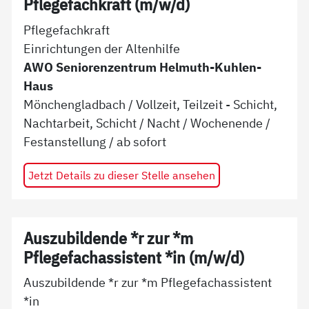
Pflegefachkraft (m/w/d)
Pflegefachkraft
Einrichtungen der Altenhilfe
AWO Seniorenzentrum Helmuth-Kuhlen-
Haus
Mönchengladbach
/
Vollzeit, Teilzeit - Schicht,
Nachtarbeit, Schicht / Nacht / Wochenende
/
Festanstellung
/ ab
sofort
Jetzt Details zu dieser Stelle ansehen
Auszubildende *r zur *m
Pflegefachassistent *in (m/w/d)
Auszubildende *r zur *m Pflegefachassistent
*in