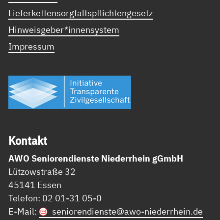
Lieferkettensorgfaltspflichtengesetz
Hinweisgeber*innensystem
Impressum
Kon­takt
AWO Seniorendienste Niederrhein gGmbH
Lützowstraße 32
45141 Essen
Telefon: 02 01-31 05-0
E-Mail:
seniorendienste@
awo-niederrhein.de