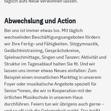
täglich aufs Neue verwöhnen lassen.
Ab­wechs­lung und Ac­ti­on
Bei uns ist immer etwas los. Mit täglich
wechselnden Beschäftigungsangeboten fördern
wir Ihre Fertig- und Fähigkeiten. Sitzgymnastik,
Gedächtnistraining, Gesprächskreise,
Spielnachmittage, Singen und Tanzen: Aktivität und
Struktur im Tagesablauf halten Sie fit. Und wir
lassen uns immer etwas Neues einfallen: Zum
Beispiel einen monatlichen Markttag in unserem
Foyer oder musikalische Angebote speziell für
Senior*innen, die wir in Kooperation mit der
örtlichen Musikschule in unserem Haus
durchführen. Feiern tun wir übrigens auch gerne –
und so oft sich die Gelegenheit ergibt. Das heißt