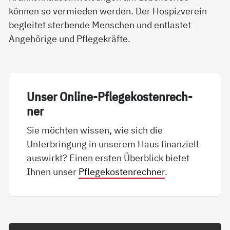
können so vermieden werden. Der Hospizverein
begleitet sterbende Menschen und entlastet
Angehörige und Pflegekräfte.
Un­ser On­li­ne-Pf­le­ge­kos­ten­rech­
ner
Sie möchten wissen, wie sich die
Unterbringung in unserem Haus finanziell
auswirkt? Einen ersten Überblick bietet
Ihnen unser
Pflegekostenrechner
.