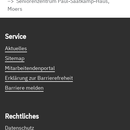
Seniorenzentrum Paul-Saatkamp-Haus,
Moers
Service Informationen
Ser­vice
Aktuelles
Sitemap
Mitarbeitendenportal
Erklärung zur Barrierefreheit
Barriere melden
Recht­li­ches
Datenschutz