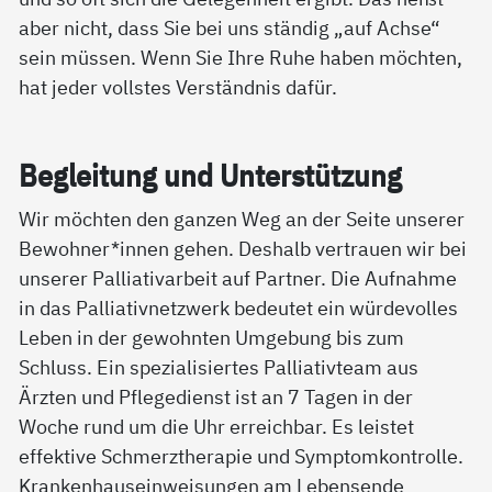
aber nicht, dass Sie bei uns ständig „auf Achse“
sein müssen. Wenn Sie Ihre Ruhe haben möchten,
hat jeder vollstes Verständnis dafür.
Be­g­lei­tung und Un­ter­stüt­zung
Wir möchten den ganzen Weg an der Seite unserer
Bewohner*innen gehen. Deshalb vertrauen wir bei
unserer Palliativarbeit auf Partner. Die Aufnahme
in das Palliativnetzwerk bedeutet ein würdevolles
Leben in der gewohnten Umgebung bis zum
Schluss. Ein spezialisiertes Palliativteam aus
Ärzten und Pflegedienst ist an 7 Tagen in der
Woche rund um die Uhr erreichbar. Es leistet
effektive Schmerztherapie und Symptomkontrolle.
Krankenhauseinweisungen am Lebensende