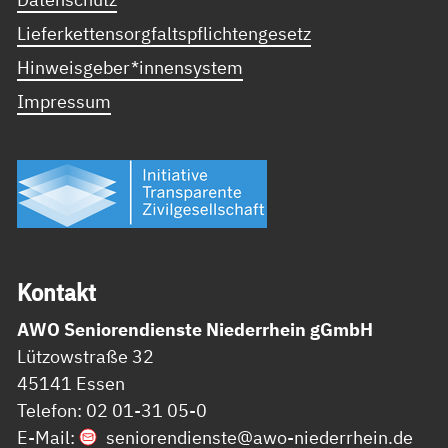
Lieferkettensorgfaltspflichtengesetz
Hinweisgeber*innensystem
Impressum
Kon­takt
AWO Seniorendienste Niederrhein gGmbH
Lützowstraße 32
45141 Essen
Telefon: 02 01-31 05-0
E-Mail:
seniorendienste@
awo-niederrhein.de