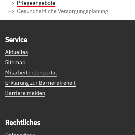
Pflegeangebote
Gesundheitliche Versorgungsplanung
Service Informationen
Ser­vice
Aktuelles
Sitemap
Mitarbeitendenportal
Erklärung zur Barrierefreheit
Barriere melden
Recht­li­ches
Datenschutz