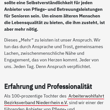
sollte eine Selbstverständlichkeit für jeden
Anbieter von Pflege- und Betreuungsleistungen
für Senioren sein. Um einem älteren Menschen
die Lebensqualität zu bieten, die ihm zusteht, ist
aber mehr nötig.
Dieses „Mehr“ zu leisten ist unser Anspruch. Wir
tun das durch Ansprache und Trost, gemeinsames
Lachen, zwischenmenschliche Nähe und
Engagement, das von Herzen kommt. Jeder von
uns. Jeden Tag. Denn Anspruch verpflichtet.
Er­fah­rung und Pro­fes­sio­na­li­tät
Als 100-prozentige Tochter des
Arbeiterwohlfahrt
Bezirksverband Niederrhein e.V.
sind wir einer der
führenden Anbieter von Pflege- und