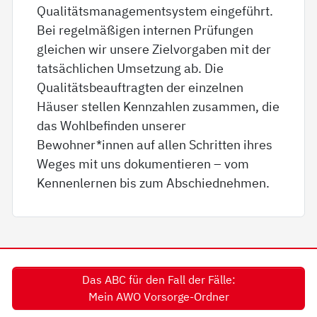
Qualitätsmanagementsystem eingeführt.
Bei regelmäßigen internen Prüfungen
gleichen wir unsere Zielvorgaben mit der
tatsächlichen Umsetzung ab. Die
Qualitätsbeauftragten der einzelnen
Häuser stellen Kennzahlen zusammen, die
das Wohlbefinden unserer
Bewohner*innen auf allen Schritten ihres
Weges mit uns dokumentieren – vom
Kennenlernen bis zum Abschiednehmen.
Das ABC für den Fall der Fälle:
Mein AWO Vorsorge-Ordner