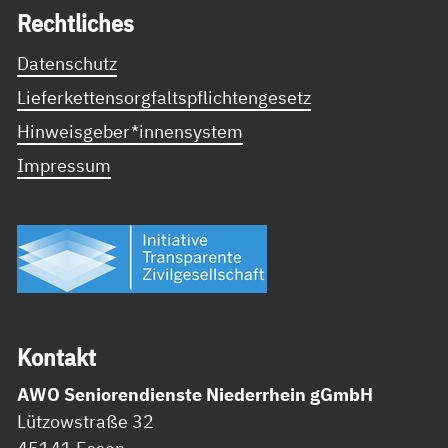
Recht­li­ches
Datenschutz
Lieferkettensorgfaltspflichtengesetz
Hinweisgeber*innensystem
Impressum
Kon­takt
AWO Seniorendienste Niederrhein gGmbH
Lützowstraße 32
45141 Essen