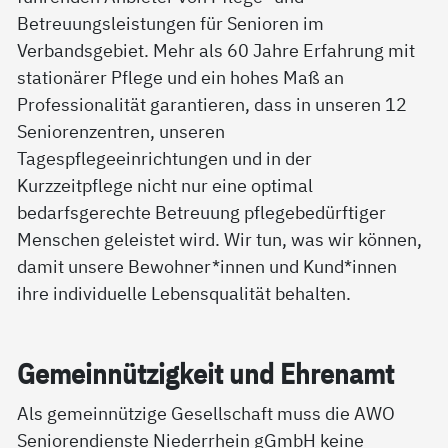
Betreuungsleistungen für Senioren im
Verbandsgebiet. Mehr als 60 Jahre Erfahrung mit
stationärer Pflege und ein hohes Maß an
Professionalität garantieren, dass in unseren 12
Seniorenzentren, unseren
Tagespflegeeinrichtungen und in der
Kurzzeitpflege nicht nur eine optimal
bedarfsgerechte Betreuung pflegebedürftiger
Menschen geleistet wird. Wir tun, was wir können,
damit unsere Bewohner*innen und Kund*innen
ihre individuelle Lebensqualität behalten.
Ge­mein­nüt­zig­keit und Eh­ren­amt
Als gemeinnützige Gesellschaft muss die AWO
Seniorendienste Niederrhein gGmbH keine