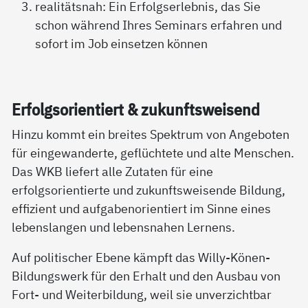
realitätsnah: Ein Erfolgserlebnis, das Sie
schon während Ihres Seminars erfahren und
sofort im Job einsetzen können
Er­folgs­o­ri­en­tiert & zu­kunfts­wei­send
Hinzu kommt ein breites Spektrum von Angeboten
für eingewanderte, geflüchtete und alte Menschen.
Das WKB liefert alle Zutaten für eine
erfolgsorientierte und zukunftsweisende Bildung,
effizient und aufgabenorientiert im Sinne eines
lebenslangen und lebensnahen Lernens.
Auf politischer Ebene kämpft das Willy-Könen-
Bildungswerk für den Erhalt und den Ausbau von
Fort- und Weiterbildung, weil sie unverzichtbar