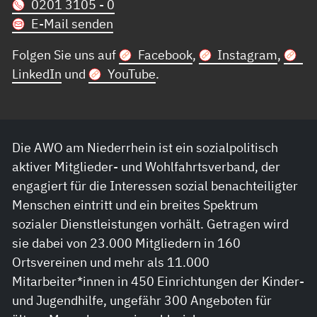
0201 3105 - 0
E-Mail senden
Folgen Sie uns auf
Facebook
,
Instagram
,
LinkedIn
und
YouTube
.
Die AWO am Niederrhein ist ein sozialpolitisch
aktiver Mitglieder- und Wohlfahrtsverband, der
engagiert für die Interessen sozial benachteiligter
Menschen eintritt und ein breites Spektrum
sozialer Dienstleistungen vorhält. Getragen wird
sie dabei von 23.000 Mitgliedern in 160
Ortsvereinen und mehr als 11.000
Mitarbeiter*innen in 450 Einrichtungen der Kinder-
und Jugendhilfe, ungefähr 300 Angeboten für