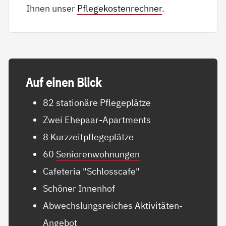
Ihnen unser
Pflegekostenrechner
.
Auf ei­nen Blick
82 stationäre Pflegeplätze
Zwei Ehepaar-Apartments
8 Kurzzeitpflegeplätze
60
Seniorenwohnungen
Cafeteria "Schlosscafe"
Schöner Innenhof
Abwechslungsreiches Aktivitäten-
Angebot