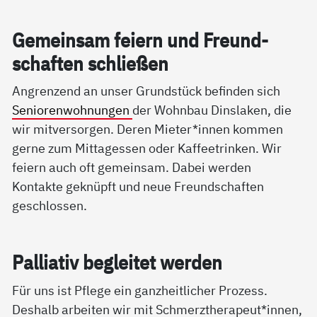
Ge­mein­sam fei­ern und Freund­
schaf­ten sch­lie­ßen
Angrenzend an unser Grundstück befinden sich
Seniorenwohnungen
der Wohnbau Dinslaken, die
wir mitversorgen. Deren Mieter*innen kommen
gerne zum Mittagessen oder Kaffeetrinken. Wir
feiern auch oft gemeinsam. Dabei werden
Kontakte geknüpft und neue Freundschaften
geschlossen.
Pal­lia­tiv be­g­lei­tet wer­den
Für uns ist Pflege ein ganzheitlicher Prozess.
Deshalb arbeiten wir mit Schmerztherapeut*innen,