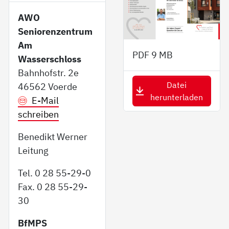
AWO
Seniorenzentrum
Am
PDF
9 MB
Wasserschloss
Bahnhofstr. 2e
Datei
46562 Voerde
herunterladen
E-Mail
schreiben
Benedikt Werner
Leitung
Tel. 0 28 55-29-0
Fax. 0 28 55-29-
30
BfMPS