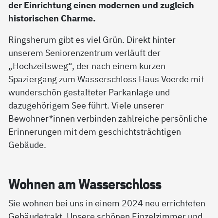
der Einrichtung einen modernen und zugleich
historischen Charme.
Ringsherum gibt es viel Grün. Direkt hinter
unserem Seniorenzentrum verläuft der
„Hochzeitsweg“, der nach einem kurzen
Spaziergang zum Wasserschloss Haus Voerde mit
wunderschön gestalteter Parkanlage und
dazugehörigem See führt. Viele unserer
Bewohner*innen verbinden zahlreiche persönliche
Erinnerungen mit dem geschichtsträchtigen
Gebäude.
Woh­nen am Was­ser­sch­loss
Sie wohnen bei uns in einem 2024 neu errichteten
Gebäudetrakt. Unsere schönen Einzelzimmer und