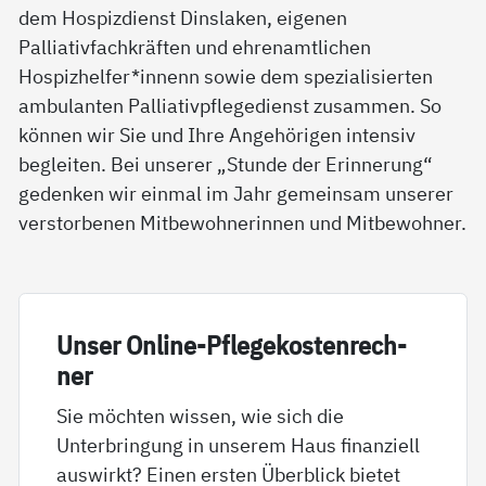
dem Hospizdienst Dinslaken, eigenen
Palliativfachkräften und ehrenamtlichen
Hospizhelfer*innenn sowie dem spezialisierten
ambulanten Palliativpflegedienst zusammen. So
können wir Sie und Ihre Angehörigen intensiv
begleiten. Bei unserer „Stunde der Erinnerung“
gedenken wir einmal im Jahr gemeinsam unserer
verstorbenen Mitbewohnerinnen und Mitbewohner.
Un­ser On­li­ne-Pf­le­ge­kos­ten­rech­
ner
Sie möchten wissen, wie sich die
Unterbringung in unserem Haus finanziell
auswirkt? Einen ersten Überblick bietet