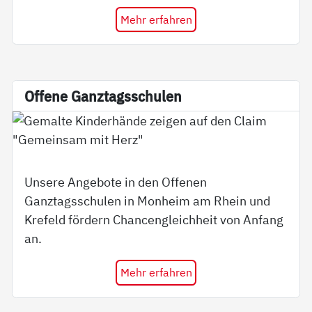
Mehr erfahren
Of­fe­ne Ganz­tags­schu­len
Unsere Angebote in den Offenen
Ganztagsschulen in Monheim am Rhein und
Krefeld fördern Chancengleichheit von Anfang
an.
Mehr erfahren