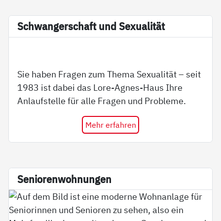
Schwan­ger­schaft und Se­xua­li­tät
Sie haben Fragen zum Thema Sexualität – seit
1983 ist dabei das Lore-Agnes-Haus Ihre
Anlaufstelle für alle Fragen und Probleme.
Mehr erfahren
Se­nio­ren­woh­nun­gen