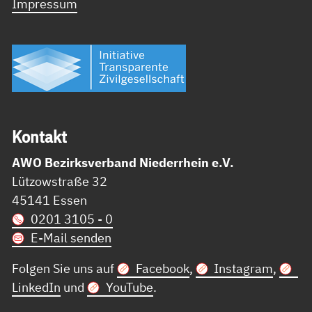
Impressum
Kon­takt
AWO Bezirksverband Niederrhein e.V.
Lützowstraße 32
45141 Essen
0201 3105 - 0
E-Mail senden
Folgen Sie uns auf
Facebook
,
Instagram
,
LinkedIn
und
YouTube
.