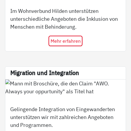
Im Wohnverbund Hilden unterstützen
unterschiedliche Angeboten die Inklusion von
Menschen mit Behinderung.
Mehr erfahren
Mi­g­ra­ti­on und In­te­g­ra­ti­on
Gelingende Integration von Eingewanderten
unterstützen wir mit zahlreichen Angeboten
und Programmen.