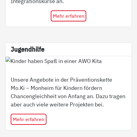
Integrationskurse an.
Mehr erfahren
Ju­gend­hil­fe
Unsere Angebote in der Präventionskette
Mo.Ki – Monheim für Kindern fördern
Chancengleichheit von Anfang an. Dazu tragen
aber auch viele weitere Projekten bei.
Mehr erfahren