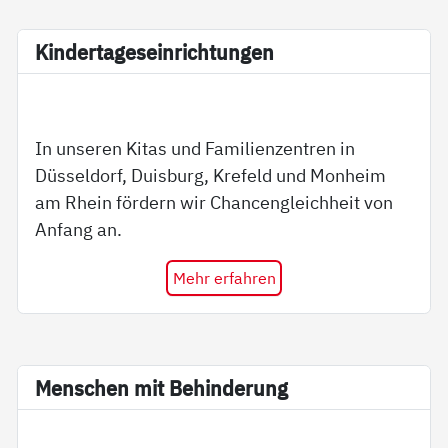
Kin­der­ta­ge­s­ein­rich­tun­gen
In unseren Kitas und Familienzentren in
Düsseldorf, Duisburg, Krefeld und Monheim
am Rhein fördern wir Chancengleichheit von
Anfang an.
Mehr erfahren
Men­schen mit Be­hin­de­rung