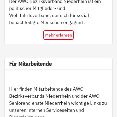
Der AWO Bezirksverband Niederhein ist ein
politischer Mitglieder- und
Wohlfahrtsverband, der sich für sozial
benachteiligte Menschen engagiert.
Mehr erfahren
Für Mit­ar­bei­ten­de
Hier finden Mitarbeitende des AWO
Bezirksverbands Niederrhein und der AWO
Seniorendienste Niederrhein wichtige Links zu
unseren internen Serviceseiten und