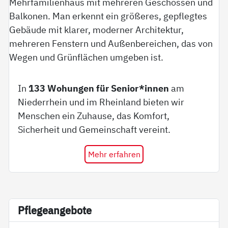
In
133 Wohungen für Senior*innen
am
Niederrhein und im Rheinland bieten wir
Menschen ein Zuhause, das Komfort,
Sicherheit und Gemeinschaft vereint.
Mehr erfahren
Pf­le­ge­an­ge­bo­te