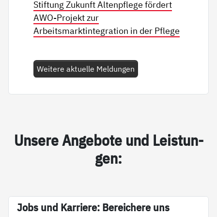
Stiftung Zukunft Altenpflege fördert
AWO-Projekt zur
Arbeitsmarktintegration in der Pflege
Weitere aktuelle Meldungen
Un­se­re An­ge­bo­te und Leis­tun­
gen:
Jobs und Kar­rie­re: Be­rei­che­re uns