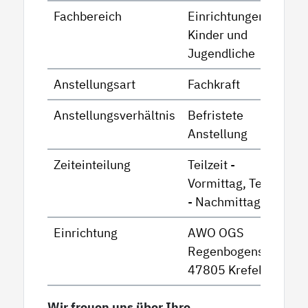
Fachbereich
Einrichtungen für
Kinder und
Jugendliche
Anstellungsart
Fachkraft
Anstellungsverhältnis
Befristete
Anstellung
Zeiteinteilung
Teilzeit -
Vormittag, Teilzeit
- Nachmittag
Einrichtung
AWO OGS
Regenbogenschule
47805 Krefeld
Wir freuen uns über Ihre