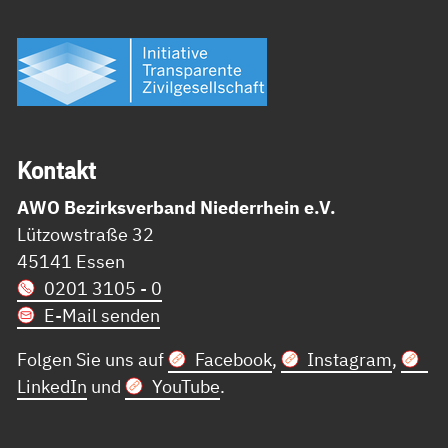
Kon­takt
AWO Bezirksverband Niederrhein e.V.
Lützowstraße 32
45141 Essen
0201 3105 - 0
E-Mail senden
Folgen Sie uns auf
Facebook
,
Instagram
,
LinkedIn
und
YouTube
.