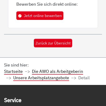
Bewerben Sie sich direkt online:
Jetzt online bewerben
Zurück zur Übersicht
Sie sind hier:
Startseite
Die AWO als Arbeitgeberin
Unsere Arbeitsplatzangebote
Detail
Service Informationen
Ser­vice