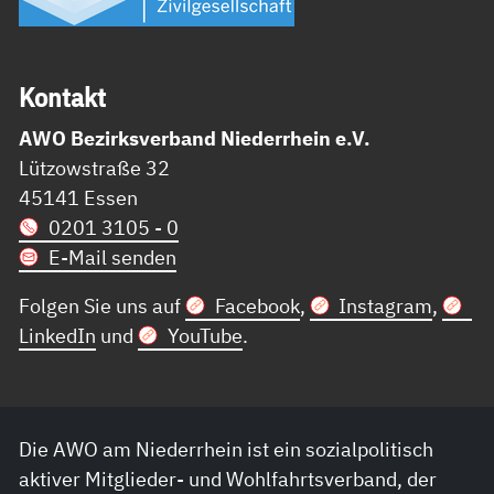
Kon­takt
AWO Bezirksverband Niederrhein e.V.
Lützowstraße 32
45141 Essen
0201 3105 - 0
E-Mail senden
Folgen Sie uns auf
Facebook
,
Instagram
,
LinkedIn
und
YouTube
.
Die AWO am Niederrhein ist ein sozialpolitisch
aktiver Mitglieder- und Wohlfahrtsverband, der