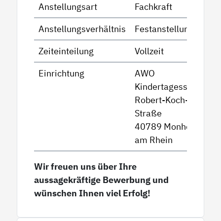
Anstellungsart
Fachkraft
Anstellungsverhältnis
Festanstellung
Zeiteinteilung
Vollzeit
Einrichtung
AWO
Kindertagesstätte
Robert-Koch-
Straße
40789 Monheim
am Rhein
Wir freuen uns über Ihre
aussagekräftige Bewerbung und
wünschen Ihnen viel Erfolg!