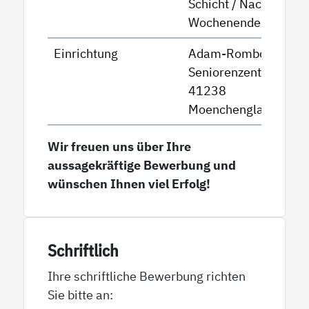
Schicht / Nacht /
Wochenende
Einrichtung
Adam-Romboy-
Seniorenzentrum
41238
Moenchengladbach
Wir freuen uns über Ihre
aussagekräftige Bewerbung und
wünschen Ihnen viel Erfolg!
Schriftlich
Ihre schriftliche Bewerbung richten
Sie bitte an: