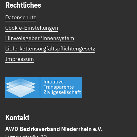
Recht­li­ches
Datenschutz
Cookie-Einstellungen
Hinweisgeber*innensystem
Lieferkettensorgfaltspflichtengesetz
Impressum
Kon­takt
AWO Bezirksverband Niederrhein e.V.
Lützowstraße 32