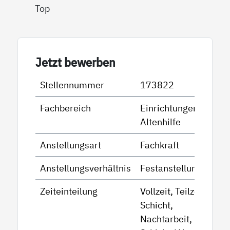
Top
Jetzt bewerben
Stellennummer
173822
Fachbereich
Einrichtungen der
Altenhilfe
Anstellungsart
Fachkraft
Anstellungsverhältnis
Festanstellung
Zeiteinteilung
Vollzeit, Teilzeit -
Schicht,
Nachtarbeit,