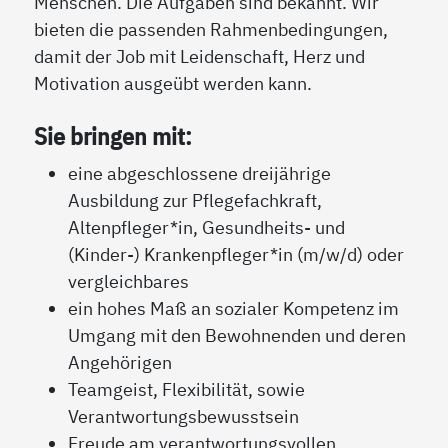
Menschen. Die Aufgaben sind bekannt. Wir
bieten die passenden Rahmenbedingungen,
damit der Job mit Leidenschaft, Herz und
Motivation ausgeübt werden kann.
Sie bringen mit:
eine abgeschlossene dreijährige
Ausbildung zur Pflegefachkraft,
Altenpfleger*in, Gesundheits- und
(Kinder-) Krankenpfleger*in (m/w/d) oder
vergleichbares
ein hohes Maß an sozialer Kompetenz im
Umgang mit den Bewohnenden und deren
Angehörigen
Teamgeist, Flexibilität, sowie
Verantwortungsbewusstsein
Freude am verantwortungsvollen,