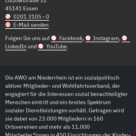
45141 Essen
0201 3105 - 0
E-Mail senden
Folgen Sie uns auf
Facebook
,
Instagram
,
LinkedIn
und
YouTube
.
Die AWO am Niederrhein ist ein sozialpolitisch
aktiver Mitglieder- und Wohlfahrtsverband, der
engagiert für die Interessen sozial benachteiligter
Menschen eintritt und ein breites Spektrum
sozialer Dienstleistungen vorhält. Getragen wird
sie dabei von 23.000 Mitgliedern in 160
Ortsvereinen und mehr als 11.000
Mitarbeiter*innen in 450 Einrichtungen der Kinder-