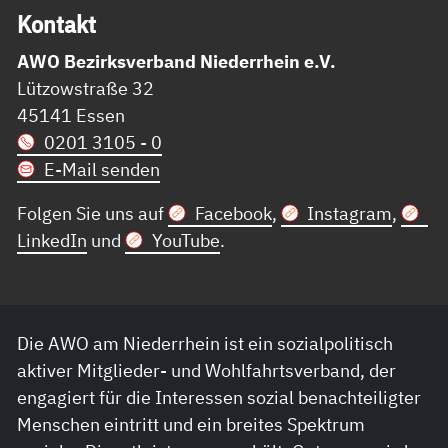
Kon­takt
AWO Bezirksverband Niederrhein e.V.
Lützowstraße 32
45141 Essen
0201 3105 - 0
E-Mail senden
Folgen Sie uns auf
Facebook
,
Instagram
,
LinkedIn
und
YouTube
.
Die AWO am Niederrhein ist ein sozialpolitisch
aktiver Mitglieder- und Wohlfahrtsverband, der
engagiert für die Interessen sozial benachteiligter
Menschen eintritt und ein breites Spektrum