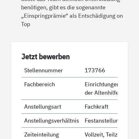
benötigen, gibt es die sogenannte
„Einspringprämie“ als Entschädigung on
Top
Jetzt bewerben
Stellennummer
173766
Fachbereich
Einrichtungen
der Altenhilfe
Anstellungsart
Fachkraft
Anstellungsverhältnis
Festanstellung
Zeiteinteilung
Vollzeit, Teilzeit -