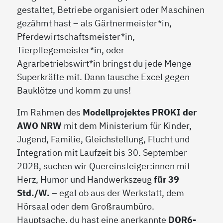
gestaltet, Betriebe organisiert oder Maschinen
gezähmt hast – als Gärtnermeister*in,
Pferdewirtschaftsmeister*in,
Tierpflegemeister*in, oder
Agrarbetriebswirt*in bringst du jede Menge
Superkräfte mit. Dann tausche Excel gegen
Bauklötze und komm zu uns!
Im Rahmen des
Modellprojektes PROKI der
AWO NRW
mit dem Ministerium für Kinder,
Jugend, Familie, Gleichstellung, Flucht und
Integration mit Laufzeit bis 30. September
2028, suchen wir Quereinsteiger:innen mit
Herz, Humor und Handwerkszeug
für 39
Std./W.
– egal ob aus der Werkstatt, dem
Hörsaal oder dem Großraumbüro.
Hauptsache, du hast eine anerkannte
DQR6-