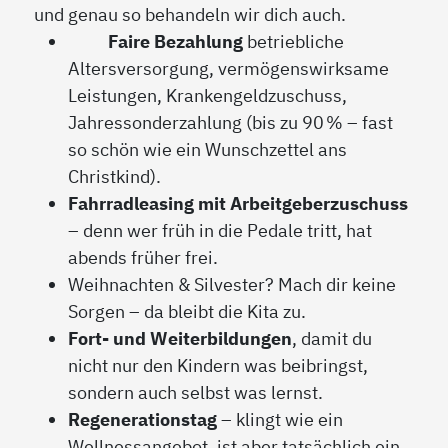
und genau so behandeln wir dich auch.
Faire Bezahlung
betriebliche
Altersversorgung, vermögenswirksame
Leistungen, Krankengeldzuschuss,
Jahressonderzahlung (bis zu 90 % – fast
so schön wie ein Wunschzettel ans
Christkind).
Fahrradleasing mit Arbeitgeberzuschuss
– denn wer früh in die Pedale tritt, hat
abends früher frei.
Weihnachten & Silvester? Mach dir keine
Sorgen – da bleibt die Kita zu.
Fort- und Weiterbildungen
, damit du
nicht nur den Kindern was beibringst,
sondern auch selbst was lernst.
Regenerationstag
– klingt wie ein
Wellnessangebot, ist aber tatsächlich ein