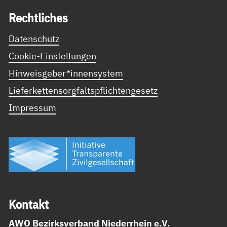
Recht­li­ches
Datenschutz
Cookie-Einstellungen
Hinweisgeber*innensystem
Lieferkettensorgfaltspflichtengesetz
Impressum
Kon­takt
AWO Bezirksverband Niederrhein e.V.