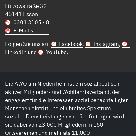
Lützowstraße 32
45141 Essen
0201 3105 - 0
E-Mail senden
Folgen Sie uns auf
Facebook
,
Instagram
,
LinkedIn
und
YouTube
.
Die AWO am Niederrhein ist ein sozialpolitisch
aktiver Mitglieder- und Wohlfahrtsverband, der
engagiert für die Interessen sozial benachteiligter
Menschen eintritt und ein breites Spektrum
sozialer Dienstleistungen vorhält. Getragen wird
sie dabei von 23.000 Mitgliedern in 160
Ortsvereinen und mehr als 11.000