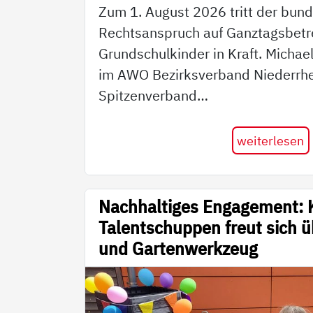
Zum 1. August 2026 tritt der bun
Rechtsanspruch auf Ganztagsbetr
Grundschulkinder in Kraft. Michae
im AWO Bezirksverband Niederrhein
Spitzenverband…
weiterlesen
Nachhaltiges Engagement: 
Talentschuppen freut sich 
und Gartenwerkzeug