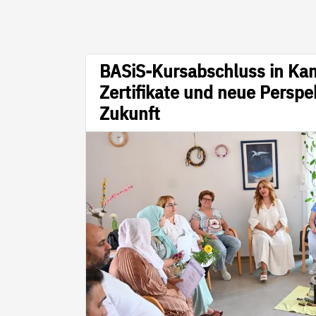
BASiS-Kursabschluss in Kam
Zertifikate und neue Perspek
Zukunft