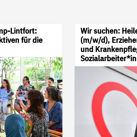
p-Lintfort:
Wir suchen: Heil
tiven für die
(m/w/d), Erziehe
und Krankenpfle
Sozialarbeiter*i