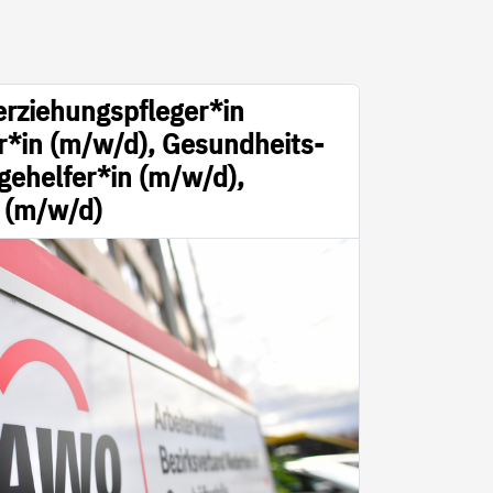
erziehungspfleger*in
r*in (m/w/d), Gesundheits-
gehelfer*in (m/w/d),
n (m/w/d)