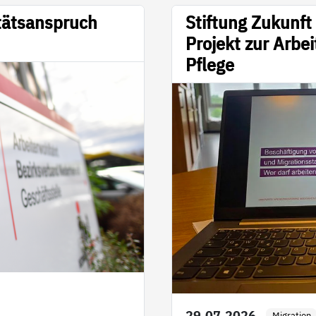
tätsanspruch
Stiftung Zukunft
Projekt zur Arbei
Pflege
29.07.2026
Migration