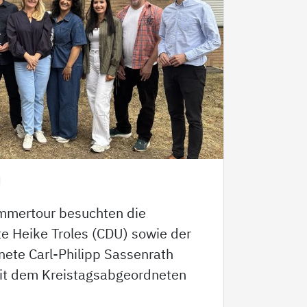
mmertour besuchten die
 Heike Troles (CDU) sowie der
ete Carl-Philipp Sassenrath
t dem Kreistagsabgeordneten