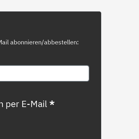
ail abonnieren/abbestellen:
n per E-Mail
*