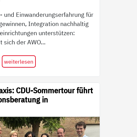
- und Einwanderungserfahrung für
 gewinnen, Integration nachhaltig
einrichtungen unterstützen:
et sich der AWO…
weiterlesen
Praxis: CDU-Sommertour führt
onsberatung in