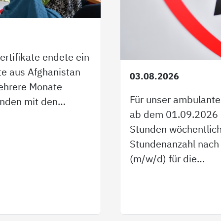
ertifikate endete ein
te aus Afghanistan
03.08.2026
mehrere Monate
Für unser ambulante
enden mit den…
ab dem 01.09.2026 un
Stunden wöchentlich
Stundenanzahl nach 
(m/w/d) für die…