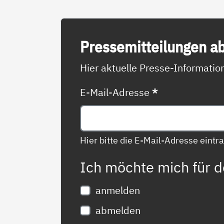
Pres­se­mit­tei­lun­gen a
Hier aktuelle Presse-Informati
E-Mail-Adresse
*
Hier bitte die E-Mail-Adresse eintr
Ich möchte mich für 
anmelden
abmelden