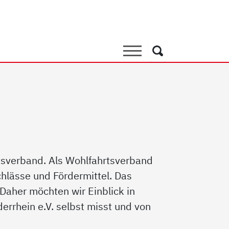
 Bezirksverband
Suche
Suche
rtsverband. Als Wohlfahrtsverband
hlässe und Fördermittel. Das
Daher möchten wir Einblick in
rrhein e.V. selbst misst und von