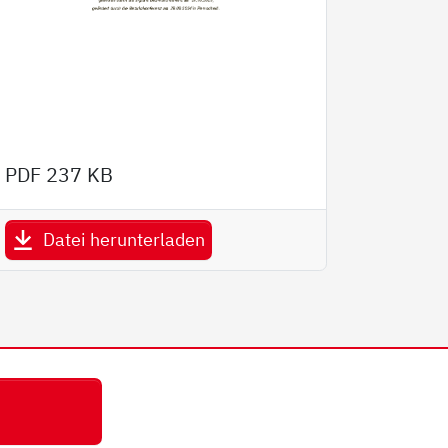
PDF
237 KB
Datei herunterladen