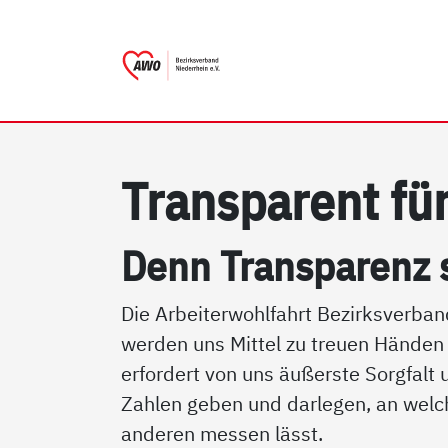
AWO Bezirksverband Niede
Link zu Home
Tran­s­pa­rent für
Denn Tran­s­pa­renz 
Die Arbeiterwohlfahrt Bezirksverban
werden uns Mittel zu treuen Händen
erfordert von uns äußerste Sorgfalt
Zahlen geben und darlegen, an welc
anderen messen lässt.