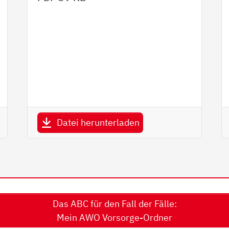
Datei herunterladen
Das ABC für den Fall der Fälle:
Mein AWO Vorsorge-Ordner