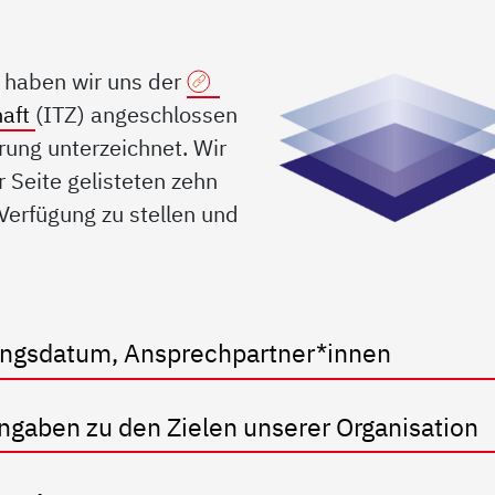
b haben wir uns der
haft
(ITZ) angeschlossen
rung unterzeichnet. Wir
r Seite gelisteten zehn
 Verfügung zu stellen und
dungsdatum, Ansprechpartner*innen
Angaben zu den Zielen unserer Organisation