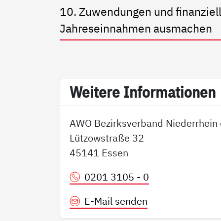
10. Zuwendungen und finanziell
Jahreseinnahmen ausmachen
Wei­te­re In­for­ma­tio­nen
AWO Bezirksverband Niederrhein 
Lützowstraße 32
45141 Essen
0201 3105 - 0
E-Mail senden