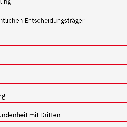
gung
ntlichen Entscheidungsträger
ng
undenheit mit Dritten