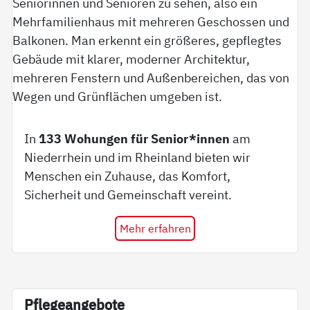
In
133 Wohungen für Senior*innen
am
Niederrhein und im Rheinland bieten wir
Menschen ein Zuhause, das Komfort,
Sicherheit und Gemeinschaft vereint.
Mehr erfahren
Pf­le­ge­an­ge­bo­te