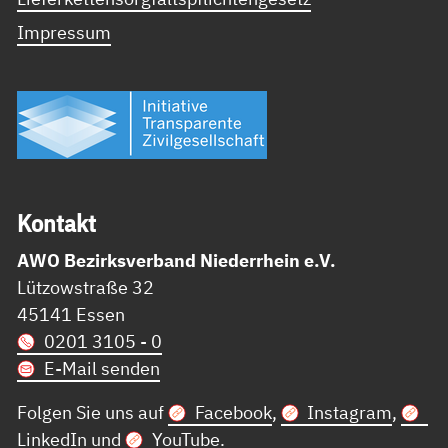
Impressum
Kon­takt
AWO Bezirksverband Niederrhein e.V.
Lützowstraße 32
45141 Essen
0201 3105 - 0
E-Mail senden
Folgen Sie uns auf
Facebook
,
Instagram
,
LinkedIn
und
YouTube
.