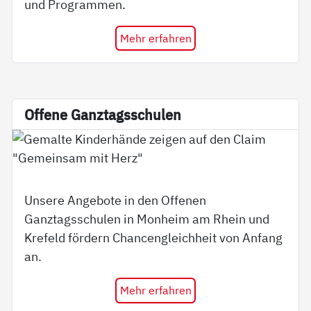
und Programmen.
Mehr erfahren
Of­fe­ne Ganz­tags­schu­len
Unsere Angebote in den Offenen
Ganztagsschulen in Monheim am Rhein und
Krefeld fördern Chancengleichheit von Anfang
an.
Mehr erfahren