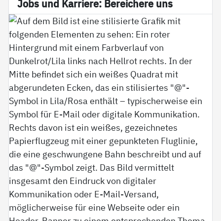
Jobs und Kar­rie­re: Be­rei­che­re uns