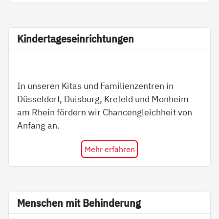
Kin­der­ta­ge­s­ein­rich­tun­gen
In unseren Kitas und Familienzentren in
Düsseldorf, Duisburg, Krefeld und Monheim
am Rhein fördern wir Chancengleichheit von
Anfang an.
Mehr erfahren
Men­schen mit Be­hin­de­rung