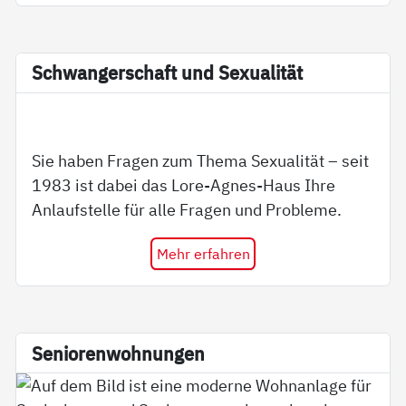
Schwan­ger­schaft und Se­xua­li­tät
Sie haben Fragen zum Thema Sexualität – seit
1983 ist dabei das Lore-Agnes-Haus Ihre
Anlaufstelle für alle Fragen und Probleme.
Mehr erfahren
Se­nio­ren­woh­nun­gen