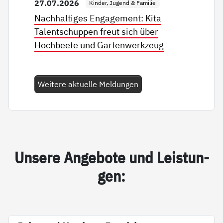
27.07.2026
Kinder, Jugend & Familie
Nachhaltiges Engagement: Kita
Talentschuppen freut sich über
Hochbeete und Gartenwerkzeug
Weitere aktuelle Meldungen
Un­se­re An­ge­bo­te und Leis­tun­
gen: