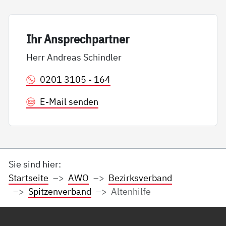
Ihr An­sp­rech­part­ner
Herr Andreas Schindler
0201 3105 - 164
E-Mail senden
Sie sind hier:
Startseite
AWO
Bezirksverband
Spitzenverband
Altenhilfe
Service Informationen