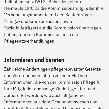
Teilhabegesetz (WTG- Behörden; ehem.
Heimaufsicht). Da die Kommissionsmitglieder ihre
Verhandlungsmandate mit den Kostenträgern
(Pflege- und Krankenkassen sowie
Sozialhilfeträger) auf die Kommission übertragen
haben, führt die Kommission auch die
Pflegesatzverhandlungen.
In­for­mie­ren und be­ra­ten
Zahlreiche Änderungen pflegerelevanter Gesetze
und Verordnungen führen zu einer Flut von
Informationen, die von der Kommission Pflege für
ihre Mitglieder ebenso gebündelt, gefiltert und
aufbereitet werden, wie auch allgemeine
Informationen aus dem Gesundheitswesen und
der Altenhilfe auf Bundes- und Landesebene. Unter