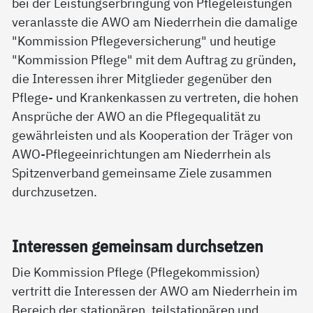
bei der Leistungserbringung von Pflegeleistungen
veranlasste die AWO am Niederrhein die damalige
"Kommission Pflegeversicherung" und heutige
"Kommission Pflege" mit dem Auftrag zu gründen,
die Interessen ihrer Mitglieder gegenüber den
Pflege- und Krankenkassen zu vertreten, die hohen
Ansprüche der AWO an die Pflegequalität zu
gewährleisten und als Kooperation der Träger von
AWO-Pflegeeinrichtungen am Niederrhein als
Spitzenverband gemeinsame Ziele zusammen
durchzusetzen.
In­ter­es­sen ge­mein­sam durch­set­zen
Die Kommission Pflege (Pflegekommission)
vertritt die Interessen der AWO am Niederrhein im
Bereich der stationären, teilstationären und