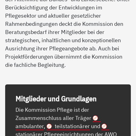
Berücksichtigung der Entwicklungen im
Pflegesektor und aktueller gesetzlicher
Rahmenbedingungen deckt die Kommission den
Beratungsbedarf ihrer Mitglieder bei der
strategischen, inhaltlichen und konzeptionellen
Ausrichtung ihrer Pflegeangebote ab. Auch bei
Projektförderungen übernimmt die Kommission
die fachliche Begleitung.
Mit­g­lie­der und Grund­la­gen
Die Kommission Pflege ist der
Zusammenschluss aller Träger
ambulanter
,
teilstationärer
und
stationärer
Pflegeeinrichtungen der AWO