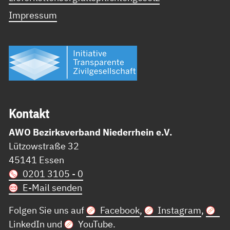
Impressum
Kon­takt
AWO Bezirksverband Niederrhein e.V.
Lützowstraße 32
45141 Essen
0201 3105 - 0
E-Mail senden
Folgen Sie uns auf
Facebook
,
Instagram
,
LinkedIn
und
YouTube
.