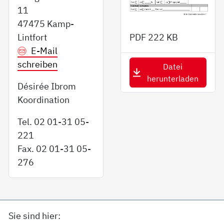
11
47475 Kamp-
Lintfort
PDF
222 KB
E-Mail
schreiben
Datei
herunterladen
Désirée Ibrom
Koordination
Tel. 02 01-31 05-
221
Fax. 02 01-31 05-
276
Sie sind hier: