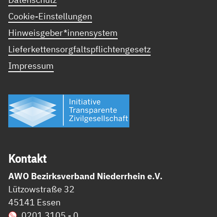
Cookie-Einstellungen
Hinweisgeber*innensystem
Lieferkettensorgfaltspflichtengesetz
Impressum
Kon­takt
AWO Bezirksverband Niederrhein e.V.
Lützowstraße 32
45141 Essen
0201 3105 - 0