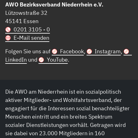
AWO Bezirksverband Niederrhein e.V.
Lützowstraße 32
45141 Essen
0201 3105 - 0
E-Mail senden
Folgen Sie uns auf
Facebook
,
Instagram
,
LinkedIn
und
YouTube
.
Die AWO am Niederrhein ist ein sozialpolitisch
aktiver Mitglieder- und Wohlfahrtsverband, der
engagiert für die Interessen sozial benachteiligter
Menschen eintritt und ein breites Spektrum
sozialer Dienstleistungen vorhält. Getragen wird
sie dabei von 23.000 Mitgliedern in 160