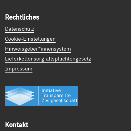
Recht­li­ches
Datenschutz
Cookie-Einstellungen
Hinweisgeber*innensystem
Lieferkettensorgfaltspflichtengesetz
Impressum
Kon­takt