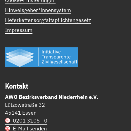
Cookie-Einstellungen
Hinweisgeber*innensystem
Lieferkettensorgfaltspflichtengesetz
Impressum
Kon­takt
AWO Bezirksverband Niederrhein e.V.
Lützowstraße 32
45141 Essen
0201 3105 - 0
E-Mail senden