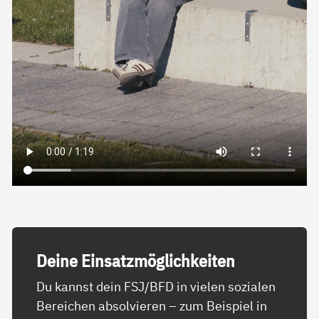
Dei­ne Ein­satz­mög­lich­kei­ten
Du kannst dein FSJ/BFD in vielen sozialen
Bereichen absolvieren – zum Beispiel in