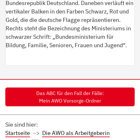
Das ABC für den Fall der Fälle:
Mein AWO Vorsorge-Ordner
Sie sind hier:
Startseite
Die AWO als Arbeitgeberin