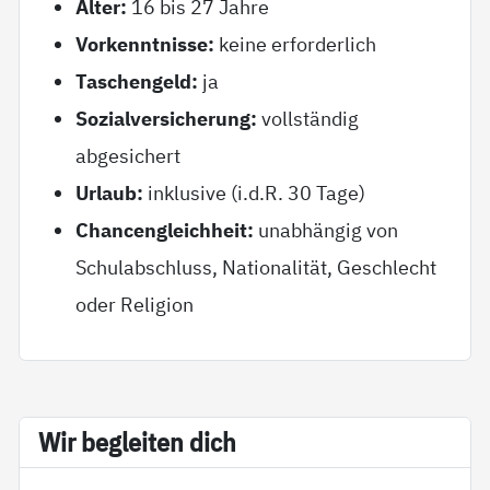
Alter:
16 bis 27 Jahre
Vorkenntnisse:
keine erforderlich
Taschengeld:
ja
Sozialversicherung:
vollständig
abgesichert
Urlaub:
inklusive (i.d.R. 30 Tage)
Chancengleichheit:
unabhängig von
Schulabschluss, Nationalität, Geschlecht
oder Religion
Wir be­g­lei­ten dich