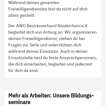
Während deines gesamten
Freiwilligendienstes bist du nicht auf dich
allein gestellt.
Der AWO Bezirksverband Niederrhein e.V.
begleitet dich von Anfang an: Wir organisieren
deinen Freiwilligendienst, stehen dir bei
Fragen zur Seite und unterstützen dich
während deines Einsatzes. Auch in deiner
Einsatzstelle hast du feste Ansprechpersonen,
die dich einarbeiten, begleiten und jederzeit
für dich da sind.
Mehr als Ar­bei­ten: Un­se­re Bil­dungs­
se­mi­na­re