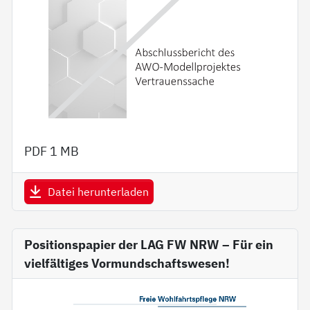
PDF
1 MB
Datei herunterladen
Positionspapier der LAG FW NRW – Für ein
vielfältiges Vormundschaftswesen!