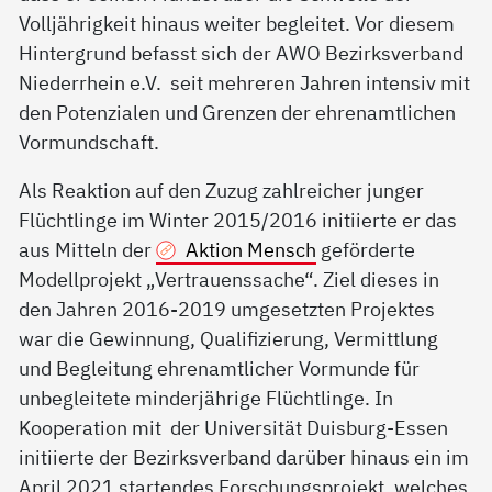
Volljährigkeit hinaus weiter begleitet. Vor diesem
Hintergrund befasst sich der AWO Bezirksverband
Niederrhein e.V. seit mehreren Jahren intensiv mit
den Potenzialen und Grenzen der ehrenamtlichen
Vormundschaft.
Als Reaktion auf den Zuzug zahlreicher junger
Flüchtlinge im Winter 2015/2016 initiierte er das
aus Mitteln der
Aktion Mensch
geförderte
Modellprojekt „Vertrauenssache“. Ziel dieses in
den Jahren 2016-2019 umgesetzten Projektes
war die Gewinnung, Qualifizierung, Vermittlung
und Begleitung ehrenamtlicher Vormunde für
unbegleitete minderjährige Flüchtlinge. In
Kooperation mit der Universität Duisburg-Essen
initiierte der Bezirksverband darüber hinaus ein im
April 2021 startendes Forschungsprojekt, welches