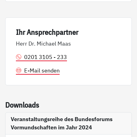
Ihr An­sp­rech­part­ner
Herr Dr. Michael Maas
0201 3105 - 233
E-Mail senden
Down­loads
Veranstaltungsreihe des Bundesforums
Vormundschaften im Jahr 2024