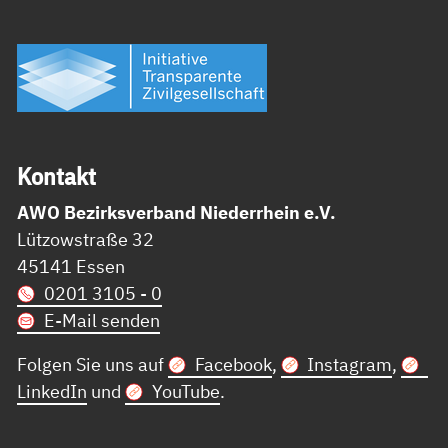
Kon­takt
AWO Bezirksverband Niederrhein e.V.
Lützowstraße 32
45141 Essen
0201 3105 - 0
E-Mail senden
Folgen Sie uns auf
Facebook
,
Instagram
,
LinkedIn
und
YouTube
.