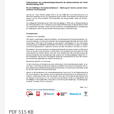
PDF
515 KB