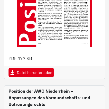
PDF
477 KB
Datei herunterladen
Position der AWO Niederrhein –
Anpassungen des Vormundschafts- und
Betreuungsrechts