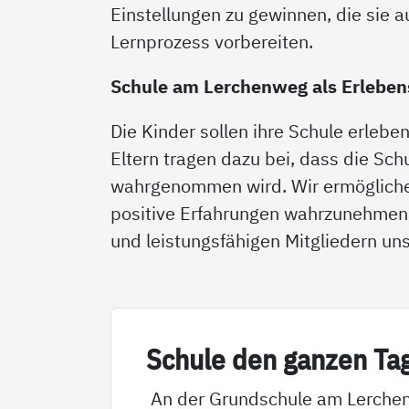
Einstellungen zu gewinnen, die sie 
Lernprozess vorbereiten.
Schule am Lerchenweg als Erlebe
Die Kinder sollen ihre Schule erlebe
Eltern tragen dazu bei, dass die S
wahrgenommen wird. Wir ermöglichen
positive Erfahrungen wahrzunehmen
und leistungsfähigen Mitgliedern u
Schu­le den gan­zen Ta
An der Grundschule am Lerche