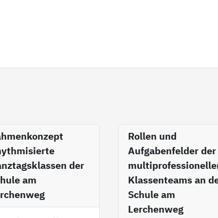
ahmenkonzept
Rollen und
ythmisierte
Aufgabenfelder der
nztagsklassen der
multiprofessionelle
hule am
Klassenteams an d
erchenweg
Schule am
Lerchenweg