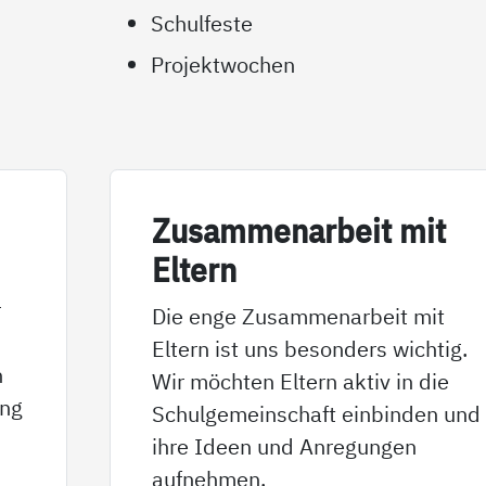
Schulfeste
Projektwochen
Zu­sam­men­ar­beit mit
El­tern
r
Die enge Zusammenarbeit mit
Eltern ist uns besonders wichtig.
n
Wir möchten Eltern aktiv in die
eng
Schulgemeinschaft einbinden und
ihre Ideen und Anregungen
aufnehmen.