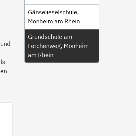
Gänselieselschule,
Monheim am Rhein
Grundschule am
 und
Lerchenweg, Monheim
am Rhein
ls
ten