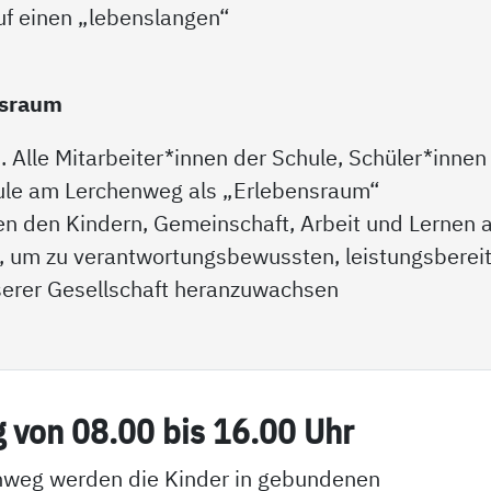
auf einen „lebenslangen“
nsraum
n. Alle Mitarbeiter*innen der Schule, Schüler*innen
chule am Lerchenweg als „Erlebensraum“
 den Kindern, Gemeinschaft, Arbeit und Lernen a
, um zu verantwortungsbewussten, leistungsberei
nserer Gesellschaft heranzuwachsen
g von 08.00 bis 16.00 Uhr
nweg werden die Kinder in gebundenen