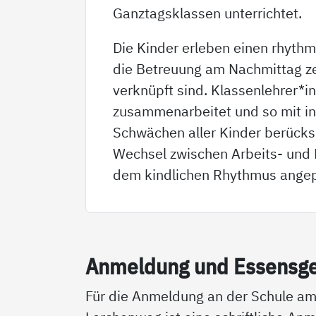
Ganztagsklassen unterrichtet.
Die Kinder erleben einen rhythm
die Betreuung am Nachmittag zei
verknüpft sind. Klassenlehrer*i
zusammenarbeitet und so mit in
Schwächen aller Kinder berücks
Wechsel zwischen Arbeits- und
dem kindlichen Rhythmus angepa
An­mel­dung und Es­sens­g
Für die Anmeldung an der Schule a