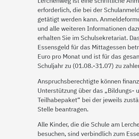
Lerchenweg ist eine schriftliche An
erforderlich, die bei der Schulanmel
getätigt werden kann. Anmeldeform
und alle weiteren Informationen daz
erhalten Sie im Schulsekretariat. Da
Essensgeld für das Mittagessen bet
Euro pro Monat und ist für das gesa
Schuljahr zu (01.08.-31.07) zu zahle
Anspruchsberechtigte können finanzi
Unterstützung über das „Bildungs- 
Teilhabepaket“ bei der jeweils zust
Stelle beantragen.
Alle Kinder, die die Schule am Lerc
besuchen, sind verbindlich zum Ess