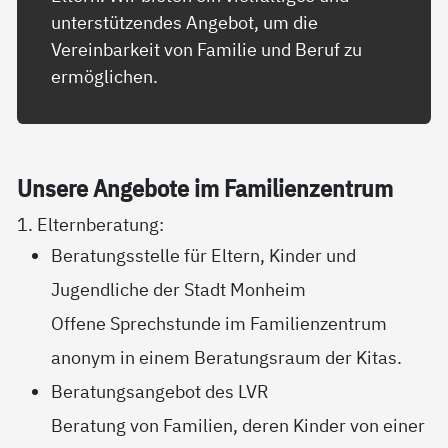
unterstützendes Angebot, um die
Vereinbarkeit von Familie und Beruf zu
ermöglichen.
Un­se­re An­ge­bo­te im Fa­mi­li­en­zen­trum
1. Elternberatung:
Beratungsstelle für Eltern, Kinder und
Jugendliche der Stadt Monheim
Offene Sprechstunde im Familienzentrum
anonym in einem Beratungsraum der Kitas.
Beratungsangebot des LVR
Beratung von Familien, deren Kinder von einer