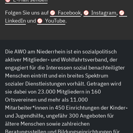
Folgen Sie uns auf
Facebook
,
Instagram
,
LinkedIn
und
YouTube
.
Die AWO am Niederrhein ist ein sozialpolitisch
aktiver Mitglieder- und Wohlfahrtsverband, der
engagiert für die Interessen sozial benachteiligter
Menschen eintritt und ein breites Spektrum
sozialer Dienstleistungen vorhält. Getragen wird
sie dabei von 23.000 Mitgliedern in 160
Ortsvereinen und mehr als 11.000
Mitarbeiter*innen in 450 Einrichtungen der Kinder-
und Jugendhilfe, ungefähr 300 Angeboten für
ältere Menschen sowie zahlreichen
Beratungsstellen und Bildungseinrichtungen für