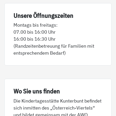
Un­se­re Öff­nungs­zei­ten
Montags bis freitags:
07.00 bis 16:00 Uhr
16:00 bis 16:30 Uhr
(Randzeitenbetreuung für Familien mit
entsprechendem Bedarf)
Wo Sie uns fin­den
Die Kindertagesstätte Kunterbunt befindet
sich inmitten des „Österreich-Viertels“
und bildet gemeinsam mit der AWO