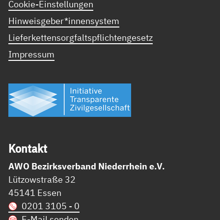
Cookie-Einstellungen
Hinweisgeber*innensystem
Lieferkettensorgfaltspflichtengesetz
Impressum
Kon­takt
AWO Bezirksverband Niederrhein e.V.
Lützowstraße 32
45141 Essen
0201 3105 - 0
E-Mail senden