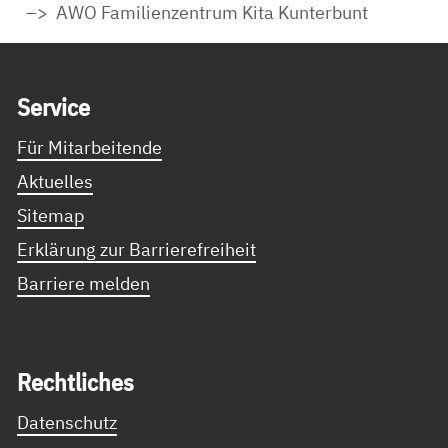
AWO Familienzentrum Kita Kunterbunt
Service Informationen
Ser­vice
Für Mitarbeitende
Aktuelles
Sitemap
Erklärung zur Barrierefreiheit
Barriere melden
Recht­li­ches
Datenschutz