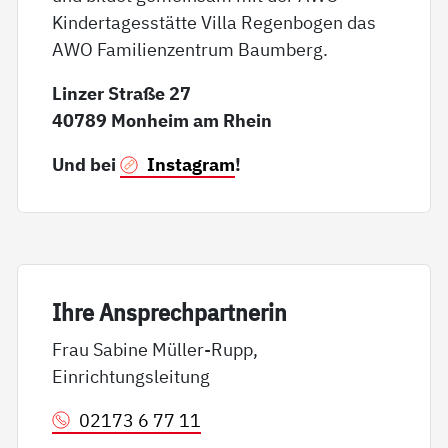
Kindertagesstätte Villa Regenbogen das
AWO Familienzentrum Baumberg.
Linzer Straße 27
40789 Monheim am Rhein
Und bei
Instagram
!
Ih­re An­sp­rech­part­ne­rin
Frau Sabine Müller-Rupp,
Einrichtungsleitung
02173 6 77 11