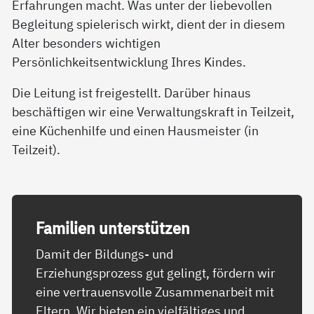
Erfahrungen macht. Was unter der liebevollen
Begleitung spielerisch wirkt, dient der in diesem
Alter besonders wichtigen
Persönlichkeitsentwicklung Ihres Kindes.
Die Leitung ist freigestellt. Darüber hinaus
beschäftigen wir eine Verwaltungskraft in Teilzeit,
eine Küchenhilfe und einen Hausmeister (in
Teilzeit).
Fa­mi­li­en un­ter­stüt­zen
Damit der Bildungs- und
Erziehungsprozess gut gelingt, fördern wir
eine vertrauensvolle Zusammenarbeit mit
Eltern. Wir bieten ein vielfältiges und