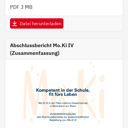
PDF
3 MB
Datei herunterladen
Abschlussbericht Mo.Ki IV
(Zusammenfassung)