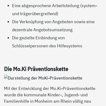
Eine abgesprochene Arbeitsteilung (system-
und trägerübergreifend)
Die Verknüpfung von Angeboten sowie eine
dezentrale Angebotsumsetzung
Die gezielte Einbindung von
Schlüsselpersonen des Hilfesystems
Die Mo.Ki Präv­en­ti­ons­ket­te
Mit der Entwicklung der Mo.Ki-Präventionskette
wurde die kommunale Kinder-, Jugend- und
Familienhilfe in Monheim am Rhein völlig neu