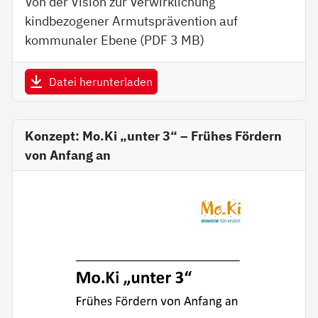
Von der Vision zur Verwirklichung
kindbezogener Armutsprävention auf
kommunaler Ebene (PDF
3 MB
)
Datei herunterladen
Konzept: Mo.Ki „unter 3“ – Frühes Fördern
von Anfang an