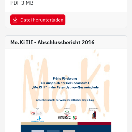
PDF
3 MB
Datei herunterladen
Mo.Ki III - Abschlussbericht 2016