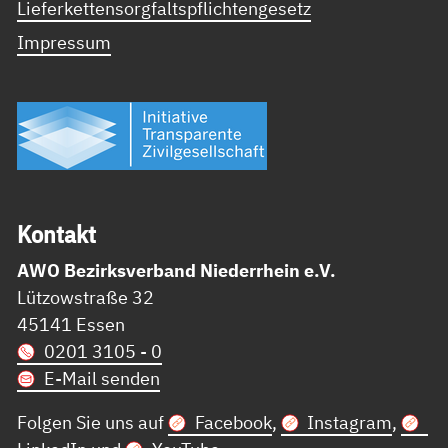
Lieferkettensorgfaltspflichtengesetz
Impressum
Kon­takt
AWO Bezirksverband Niederrhein e.V.
Lützowstraße 32
45141 Essen
0201 3105 - 0
E-Mail senden
Folgen Sie uns auf
Facebook
,
Instagram
,