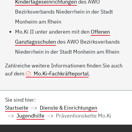
Kindertageseinrichtungen
des AWO
Bezirksverbands Niederrhein in der Stadt
Monheim am Rhein
Mo.Ki II unter anderem mit den
Offenen
Ganztagsschulen
des AWO Bezirksverbands
Niederrhein in der Stadt Monheim am Rhein
Zahlreiche weitere Informationen finden Sie auch
auf dem
Mo.Ki-Fachkräfteportal
.
Sie sind hier:
Startseite
Dienste & Einrichtungen
Jugendhilfe
Präventionskette Mo.Ki
Service Informationen