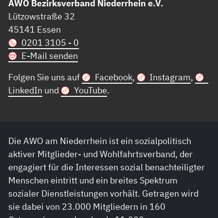
AWO Bezirksverband Niederrhein e.V.
Lützowstraße 32
45141 Essen
0201 3105 - 0
E-Mail senden
Folgen Sie uns auf
Facebook
,
Instagram
,
LinkedIn
und
YouTube
.
Die AWO am Niederrhein ist ein sozialpolitisch
aktiver Mitglieder- und Wohlfahrtsverband, der
engagiert für die Interessen sozial benachteiligter
Menschen eintritt und ein breites Spektrum
sozialer Dienstleistungen vorhält. Getragen wird
sie dabei von 23.000 Mitgliedern in 160