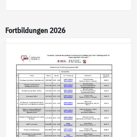
Fort­bil­dun­gen 2026