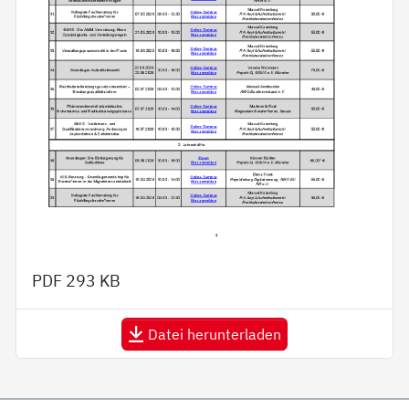
PDF
293 KB
Datei herunterladen