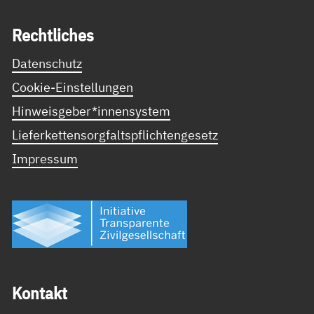
Recht­li­ches
Datenschutz
Cookie-Einstellungen
Hinweisgeber*innensystem
Lieferkettensorgfaltspflichtengesetz
Impressum
Kon­takt